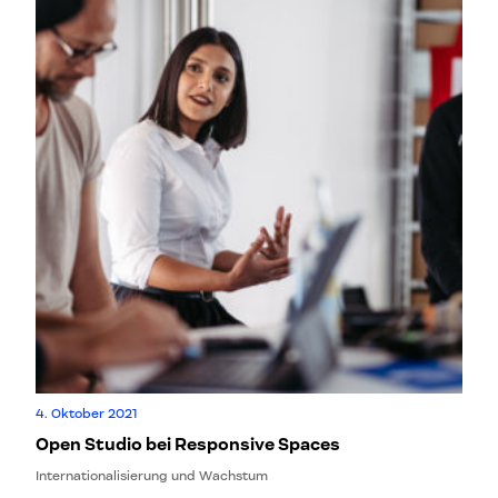
4. Oktober 2021
Open Studio bei Responsive Spaces
Internationalisierung und Wachstum