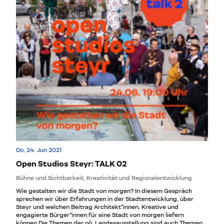
Do, 24. Jun 2021
Open Studios Steyr: TALK 02
Bühne und Sichtbarkeit, Kreativität und Regionalentwicklung
Wie gestalten wir die Stadt von morgen? In diesem Gespräch
sprechen wir über Erfahrungen in der Stadtentwicklung, über
Steyr und welchen Beitrag Architekt*innen, Kreative und
engagierte Bürger*innen für eine Stadt von morgen liefern
können.Die Themen der oö. Landesausstellung sind auch Themen