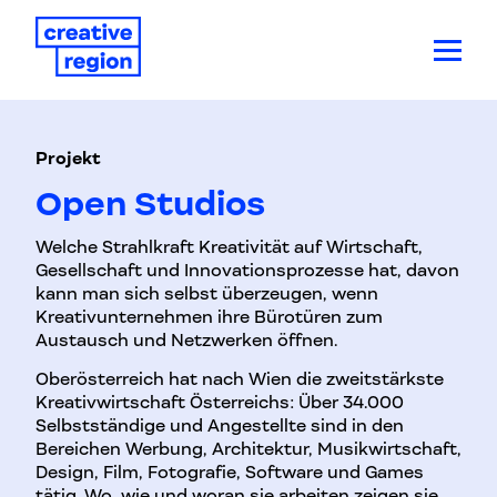
Projekt
Open Studios
Welche Strahlkraft Kreativität auf Wirtschaft,
Gesellschaft und Innovationsprozesse hat, davon
kann man sich selbst überzeugen, wenn
Kreativunternehmen ihre Bürotüren zum
Austausch und Netzwerken öffnen.
Oberösterreich hat nach Wien die zweitstärkste
Kreativwirtschaft Österreichs: Über 34.000
Selbstständige und Angestellte sind in den
Bereichen Werbung, Architektur, Musikwirtschaft,
Design, Film, Fotografie, Software und Games
tätig. Wo, wie und woran sie arbeiten zeigen sie