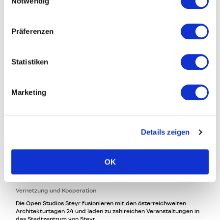
Notwendig
Präferenzen
Statistiken
Marketing
Details zeigen
OK
Fr, 07. Jun 2024
Open Studios Steyr 2024
Vernetzung und Kooperation
Die Open Studios Steyr fusionieren mit den österreichweiten
Architekturtagen 24 und laden zu zahlreichen Veranstaltungen in
das Stadtzentrum von Steyr.