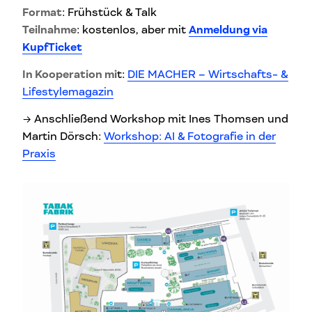
Format
: Frühstück & Talk
Teilnahme
: kostenlos, aber mit
Anmeldung via
KupfTicket
In Kooperation mi
t:
DIE MACHER – Wirtschafts- &
Lifestylemagazin
→ Anschließend Workshop mit Ines Thomsen und
Martin Dörsch:
Workshop: AI & Fotografie in der
Praxis