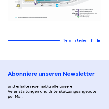
Termin teilen
auf Faceb
auf L
Abonniere unseren Newsletter
und erhalte regelmäßig alle unsere
Veranstaltungen und Unterstützungsangebote
per Mail.
Vorname
Nachname