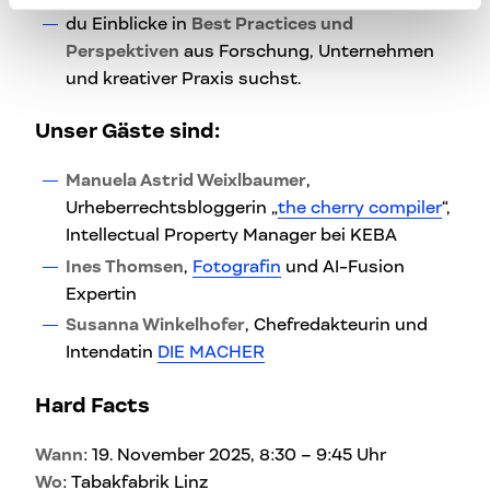
du Einblicke in
Best Practices und
Perspektiven
aus Forschung, Unternehmen
und kreativer Praxis suchst.
Unser
Gäste sind:
Manuela Astrid Weixlbaumer
,
Urheberrechtsbloggerin „
the cherry compiler
“,
Intellectual Property Manager bei KEBA
Ines Thomsen
,
Fotografin
und AI-Fusion
Expertin
Susanna Winkelhofer
, Chefredakteurin und
Intendatin
DIE MACHER
Hard Facts
Wann
: 19. November 2025, 8:30 – 9:45 Uhr
Wo
: Tabakfabrik Linz