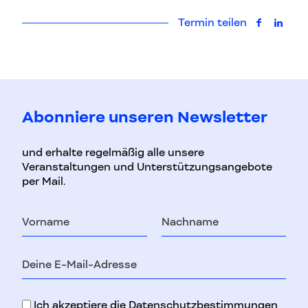
Termin teilen
auf Faceb
auf L
Abonniere unseren Newsletter
und erhalte regelmäßig alle unsere
Veranstaltungen und Unterstützungsangebote
per Mail.
Vorname
Nachname
E-
Mail-
Adresse
Ich akzeptiere die
Datenschutzbestimmungen