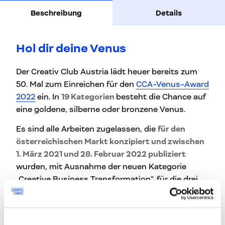
Beschreibung
Details
Hol dir deine Venus
Der Creativ Club Austria lädt heuer bereits zum
50. Mal zum Einreichen für den
CCA-Venus-Award
2022
ein. In
19 Kategorien
besteht die Chance auf
eine goldene, silberne oder bronzene Venus.
Es sind alle Arbeiten zugelassen, die
für den
österreichischen Markt konzipiert und zwischen
1. März 2021 und 28. Februar 2022 publiziert
wurden, mit Ausnahme der neuen Kategorie
„Creative Business Transformation“, für die drei
Jahre, also 1. März 2019 bis 28. Februar 2022,
gelten. Zugelassen sind auch Arbeiten für
ausländische Märkte, die am Wirtschaftsstandort