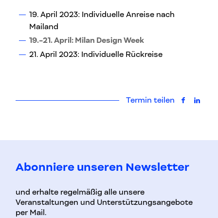
19. April 2023: Individuelle Anreise nach
Mailand
19.-21. April: Milan Design Week
21. April 2023: Individuelle Rückreise
Termin teilen
auf Faceb
auf L
Abonniere unseren Newsletter
und erhalte regelmäßig alle unsere
Veranstaltungen und Unterstützungsangebote
per Mail.