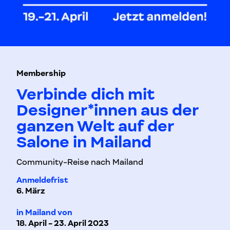
Membership
Verbinde dich mit
Designer*innen aus der
ganzen Welt auf der
Salone in Mailand
Community-Reise nach Mailand
Anmeldefrist
6. März
in Mailand von
18. April - 23. April 2023