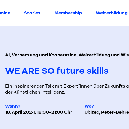
rmine
Stories
Membership
Weiterbildung
AI, Vernetzung und Kooperation, Weiterbildung und Wi
WE ARE SO future skills
Ein inspirierender Talk mit Expert*innen über Zukunfts
der Künstlichen Intelligenz.
Wann?
Wo?
18. April 2024, 18:00-21:00 Uhr
Ubitec, Peter-Behre