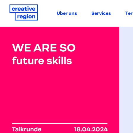
Über uns
Services
Te