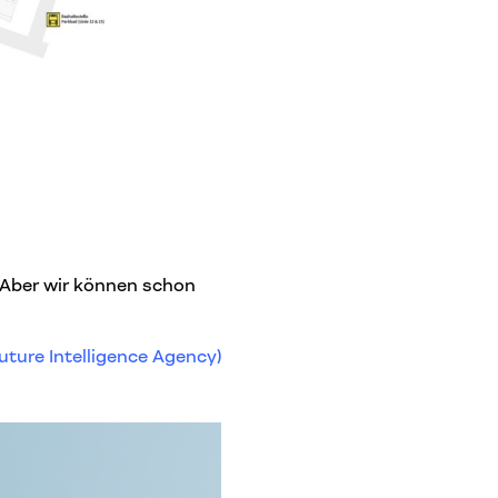
. Aber wir können schon
uture Intelligence Agency)