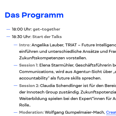
Das Programm
18:00 Uhr:
get-together
18:30 Uhr:
Start der Talks
Intro
: Angelika Lauber, TRIAT – Future Intellige
einführen und unterschiedliche Ansätze und Fr
Zukunftskompetenzen vorstellen.
Session 1
: Elena Starmühler, Geschäftsführerin 
Communications, wird aus Agentur-Sicht über „a
accountability“ als future skills sprechen.
Session 2:
Claudia Schendlinger ist für den Berei
der Innotech Group zuständig. Zukunftspotenzia
Weiterbildung spielen bei den Expert*innen für A
Rolle..
Moderation:
Wolfgang Gumpelmaier-Mach,
Crea