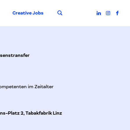
Suche
Creative Jobs
ssenstransfer
kompetenten im Zeitalter
ns-Platz 2, Tabakfabrik Linz