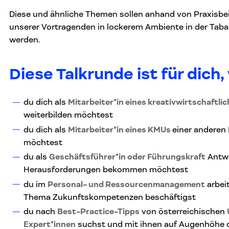
Diese und ähnliche Themen sollen anhand von Praxisbei
unserer Vortragenden in lockerem Ambiente in der Taba
werden.
Diese Talkrunde ist für dich
du dich als
Mitarbeiter*in eines kreativwirtschaftl
weiterbilden möchtest
du dich als
Mitarbeiter*in eines KMUs
einer anderen
möchtest
du als
Geschäftsführer*in oder Führungskraft
Antwo
Herausforderungen bekommen möchtest
du im
Personal- und Ressourcenmanagement
arbei
Thema Zukunftskompetenzen beschäftigst
du nach
Best-Practice-Tipps
von österreichischen
Expert*innen
suchst und mit ihnen auf Augenhöhe di