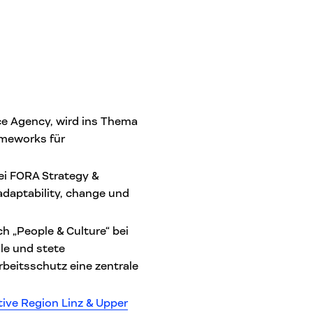
nce Agency, wird ins Thema
ameworks für
bei FORA Strategy &
daptability, change und
ch „People & Culture“ bei
le und stete
rbeitsschutz eine zentrale
tive Region Linz & Upper