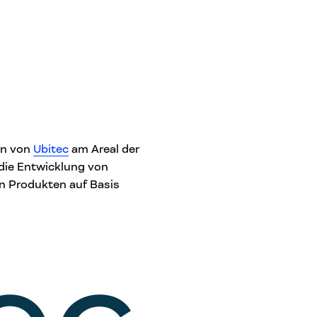
en von
Ubitec
am Areal der
 die Entwicklung von
en Produkten auf Basis