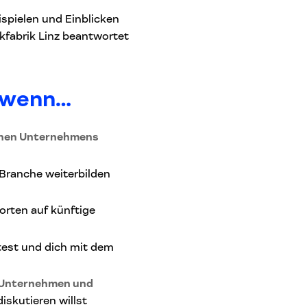
spielen und Einblicken
kfabrik Linz beantwortet
, wenn…
ichen Unternehmens
 Branche weiterbilden
rten auf künftige
test und dich mit dem
Unternehmen und
skutieren willst