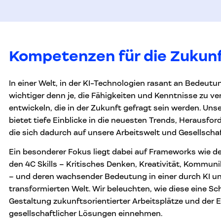
Kompetenzen für die Zukun
In einer Welt, in der KI-Technologien rasant an Bedeutu
wichtiger denn je, die Fähigkeiten und Kenntnisse zu v
entwickeln, die in der Zukunft gefragt sein werden. Un
bietet tiefe Einblicke in die neuesten Trends, Herausf
die sich dadurch auf unsere Arbeitswelt und Gesellscha
Ein besonderer Fokus liegt dabei auf Frameworks wie den
den 4C Skills – Kritisches Denken, Kreativität, Kommuni
– und deren wachsender Bedeutung in einer durch KI und
transformierten Welt. Wir beleuchten, wie diese eine Sch
Gestaltung zukunftsorientierter Arbeitsplätze und der 
gesellschaftlicher Lösungen einnehmen.