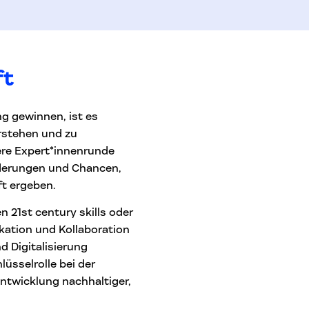
ft
ng gewinnen, ist es
erstehen und zu
sere Expert*innenrunde
orderungen und Chancen,
ft ergeben.
 21st century skills oder
kation und Kollaboration
 Digitalisierung
lüsselrolle bei der
Entwicklung nachhaltiger,