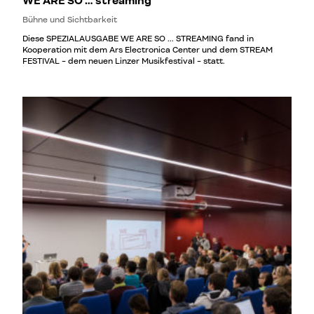
WE ARE SO … streaming
Bühne und Sichtbarkeit
Diese SPEZIALAUSGABE WE ARE SO ... STREAMING fand in
Kooperation mit dem Ars Electronica Center und dem STREAM
FESTIVAL - dem neuen Linzer Musikfestival - statt.