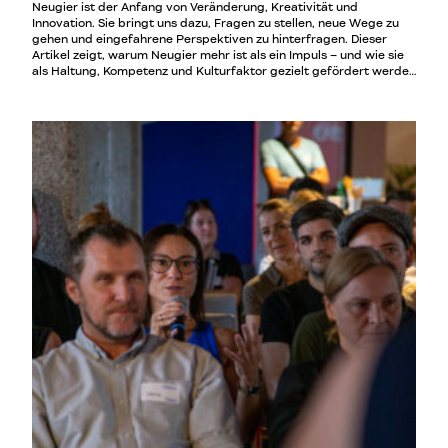
Neugier ist der Anfang von Veränderung, Kreativität und
Innovation. Sie bringt uns dazu, Fragen zu stellen, neue Wege zu
gehen und eingefahrene Perspektiven zu hinterfragen. Dieser
Artikel zeigt, warum Neugier mehr ist als ein Impuls – und wie sie
als Haltung, Kompetenz und Kulturfaktor gezielt gefördert werden
kann.