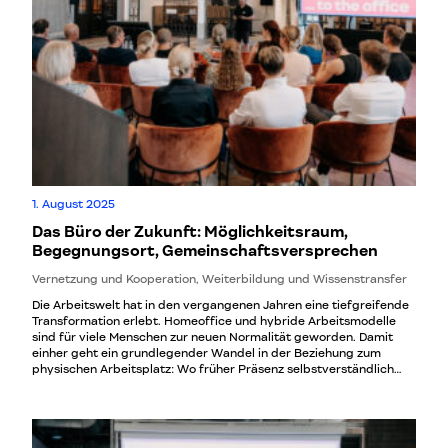
1. August 2025
Das Büro der Zukunft: Möglichkeitsraum,
Begegnungsort, Gemeinschaftsversprechen
Vernetzung und Kooperation, Weiterbildung und Wissenstransfer
Die Arbeitswelt hat in den vergangenen Jahren eine tiefgreifende
Transformation erlebt. Homeoffice und hybride Arbeitsmodelle
sind für viele Menschen zur neuen Normalität geworden. Damit
einher geht ein grundlegender Wandel in der Beziehung zum
physischen Arbeitsplatz: Wo früher Präsenz selbstverständlich
war, steht heute die Frage im Raum, welchen Mehrwert das Büro
wirklich bieten kann.