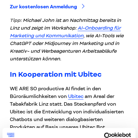
Zur kostenlosen Anmeldung
Tipp:
Michael John ist an Nachmittag bereits in
Linz und zeigt im Workshop:
AI-Onboarding für
Marketing und Kommunikation
, wie AI-Tools wie
ChatGPT oder Midjourney im Marketing und in
Kreativ- und Werbeagenturen Arbeitsabläufe
unterstützen können.
In Kooperation mit Ubitec
WE ARE SO productive AI findet in den
Büroräumlichkeiten von
Ubitec
am Areal der
Tabakfabrik Linz statt. Das Steckenpferd von
Ubitec ist die Entwicklung von individualisierten
Chatbots und weiteren dialogbasierten
Produkten auf Basis unseres Ubitec Bot
Frameworks.