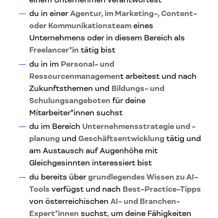
du in einer
Agentur, im Marketing-, Content-
oder Kommunikationsteam
eines
Unternehmens oder in diesem Bereich als
Freelancer*in
tätig bist
du in im
Personal- und
Ressourcenmanagemen
t arbeitest und nach
Zukunftsthemen und
Bildungs- und
Schulungsangeboten
für deine
Mitarbeiter*innen suchst
du im Bereich
Unternehmensstrategie und -
planung
und
Geschäftsentwicklung
tätig und
am Austausch auf Augenhöhe mit
Gleichgesinnten interessiert bist
du bereits über
grundlegendes Wissen zu AI-
Tools
verfügst und nach
Best-Practice-Tipps
von österreichischen
AI- und Branchen-
Expert*innen
suchst, um deine Fähigkeiten