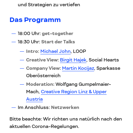
und Strategien zu vertiefen
Das Programm
18:00 Uhr:
get-together
18:30 Uhr:
Start der Talks
Intro
:
Michael John
, LOOP
Creative View
:
Birgit Hajek
, Social Hearts
Company View
:
Martin Kocijaz
, Sparkasse
Oberösterreich
Moderation:
Wolfgang Gumpelmaier-
Mach,
Creative Region Linz & Upper
Austria
Im Anschluss:
Netzwerken
Bitte beachte: Wir richten uns natürlich nach den
aktuellen Corona-Regelungen.