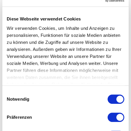
Mehr dazu unter
https://ubitec.at/
Diese Webseite verwendet Cookies
Wir verwenden Cookies, um Inhalte und Anzeigen zu
personalisieren, Funktionen für soziale Medien anbieten
zu können und die Zugriffe auf unsere Website zu
analysieren. Außerdem geben wir Informationen zu Ihrer
Verwendung unserer Website an unsere Partner für
soziale Medien, Werbung und Analysen weiter. Unsere
Partner führen diese Informationen möglicherweise mit
weiteren Daten zusammen, die Sie ihnen bereitgestellt
haben oder die sie im Rahmen Ihrer Nutzung der Dienste
gesammelt haben.
Einwilligungsauswahl
Notwendig
Präferenzen