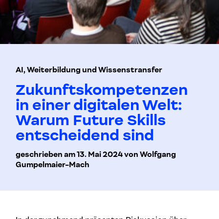
AI, Weiterbildung und Wissenstransfer
Zukunftskompetenzen
in einer digitalen Welt:
Warum Future Skills
entscheidend sind
geschrieben am 13. Mai 2024 von Wolfgang
Gumpelmaier-Mach