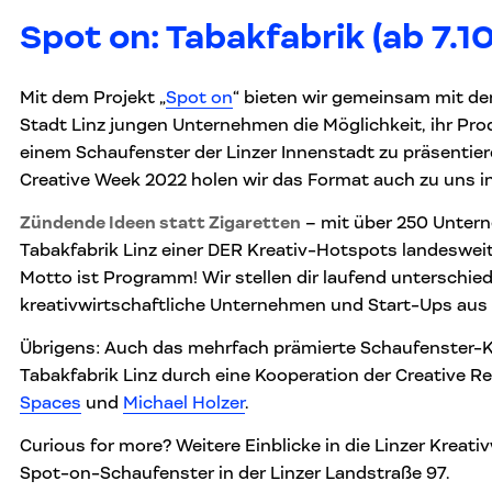
Spot on: Tabakfabrik (ab 7.10
Mit dem Projekt „
Spot on
“ bieten wir gemeinsam mit de
Stadt Linz jungen Unternehmen die Möglichkeit, ihr Prod
einem Schaufenster der Linzer Innenstadt zu präsentie
Creative Week 2022 holen wir das Format auch zu uns in 
Zündende Ideen statt Zigaretten
– mit über 250 Untern
Tabakfabrik Linz einer DER Kreativ-Hotspots landesweit.
Motto ist Programm! Wir stellen dir laufend unterschied
kreativwirtschaftliche Unternehmen und Start-Ups aus 
Übrigens: Auch das mehrfach prämierte Schaufenster-K
Tabakfabrik Linz durch eine Kooperation der Creative R
Spaces
und
Michael Holzer
.
Curious for more? Weitere Einblicke in die Linzer Kreativ
Spot-on-Schaufenster in der Linzer Landstraße 97.