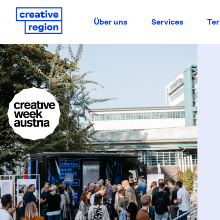
Über uns
Services
Te