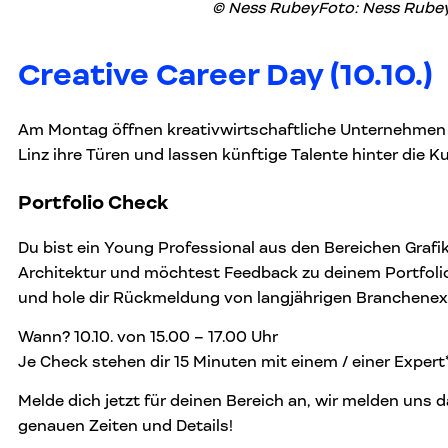
© Ness Rubey
Foto: Ness Rube
Creative Career Day (10.10.)
Am Montag öffnen kreativwirtschaftliche Unternehmen 
Linz ihre Türen und lassen künftige Talente hinter die Ku
Portfolio Check
Du bist ein Young Professional aus den Bereichen Grafik
Architektur und möchtest Feedback zu deinem Portfolio
und hole dir Rückmeldung von langjährigen Branchenex
Wann? 10.10. von 15.00 – 17.00 Uhr
Je Check stehen dir 15 Minuten mit einem / einer Expert
Melde dich jetzt für deinen Bereich an, wir melden uns 
genauen Zeiten und Details!