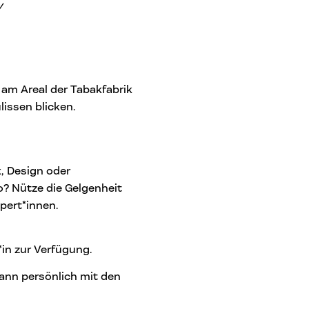
y
am Areal der Tabakfabrik
lissen blicken.
, Design oder
? Nütze die Gelgenheit
pert*innen.
*in zur Verfügung.
dann persönlich mit den