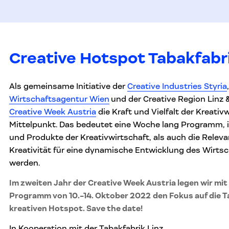
Creative Hotspot Tabakfabr
Als gemeinsame Initiative der
Creative Industries Styria
Wirtschaftsagentur Wien
und der Creative Region Linz &
Creative Week Austria
die Kraft und Vielfalt der Kreativ
Mittelpunkt. Das bedeutet eine Woche lang Programm, 
und Produkte der Kreativwirtschaft, als auch die Rele
Kreativität für eine dynamische Entwicklung des Wirts
werden.
Im zweiten Jahr der Creative Week Austria legen wir mit 
Programm
von 10.-14. Oktober 2022
den Fokus auf die T
kreativen Hotspot. Save the date!
In Kooperation mit der Tabakfabrik Linz.