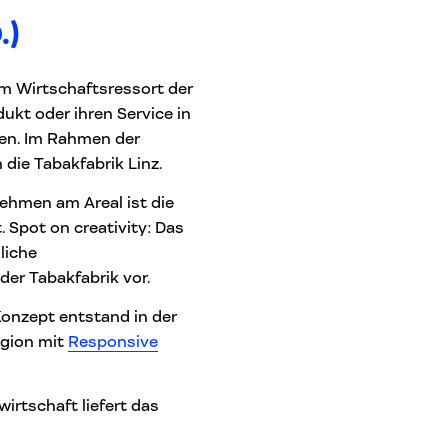
.)
m Wirtschaftsressort der
ukt oder ihren Service in
ren. Im Rahmen der
die Tabakfabrik Linz.
ehmen am Areal ist die
 Spot on creativity: Das
liche
der Tabakfabrik vor.
onzept entstand in der
egion mit
Responsive
wirtschaft liefert das