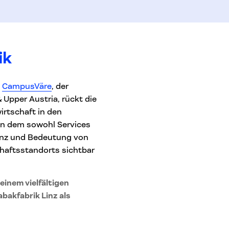
ik
,
CampusVäre
, der
 Upper Austria, rückt die
wirtschaft in den
in dem sowohl Services
vanz und Bedeutung von
chaftsstandorts sichtbar
einem vielfältigen
abakfabrik Linz als