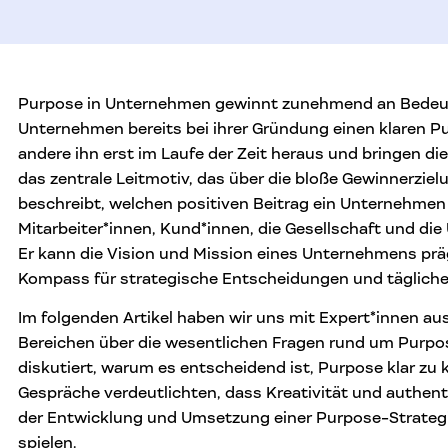
Purpose in Unternehmen gewinnt zunehmend an Bedeu
Unternehmen bereits bei ihrer Gründung einen klaren Pu
andere ihn erst im Laufe der Zeit heraus und bringen die
das zentrale Leitmotiv, das über die bloße Gewinnerzie
beschreibt, welchen positiven Beitrag ein Unternehmen 
Mitarbeiter*innen, Kund*innen, die Gesellschaft und die
Er kann die Vision und Mission eines Unternehmens prä
Kompass für strategische Entscheidungen und täglich
Im folgenden Artikel haben wir uns mit Expert*innen a
Bereichen über die wesentlichen Fragen rund um Purp
diskutiert, warum es entscheidend ist, Purpose klar zu
Gespräche verdeutlichten, dass Kreativität und authen
der Entwicklung und Umsetzung einer Purpose-Strategie
spielen.