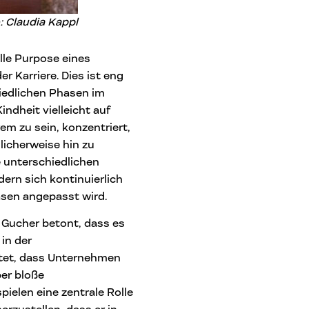
: Claudia Kappl
lle Purpose eines
 Karriere. Dies ist eng
iedlichen Phasen im
ndheit vielleicht auf
em zu sein, konzentriert,
icherweise hin zu
 unterschiedlichen
ern sich kontinuierlich
sen angepasst wird.
Gucher betont, dass es
 in der
utet, dass Unternehmen
ber bloße
ielen eine zentrale Rolle