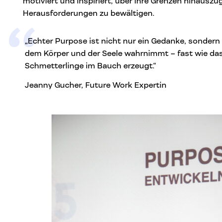
motiviert und inspiriert, über ihre Grenzen hinausz
Herausforderungen zu bewältigen.
„Echter Purpose ist nicht nur ein Gedanke, sondern
dem Körper und der Seele wahrnimmt – fast wie das 
Schmetterlinge im Bauch erzeugt.“
Jeanny Gucher, Future Work Expertin