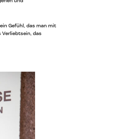
ugehen und
 ein Gefühl, das man mit
Verliebtsein, das