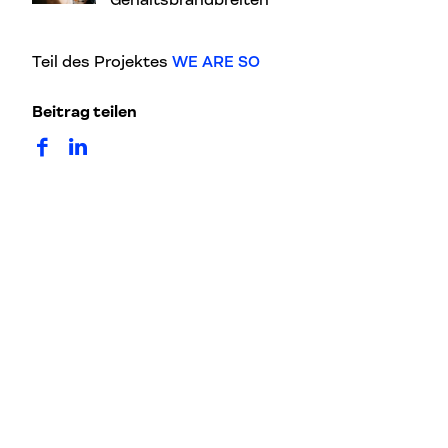
Teil des Projektes
WE ARE SO
Beitrag teilen
auf Facebook teilen
auf LinkedIn teilen