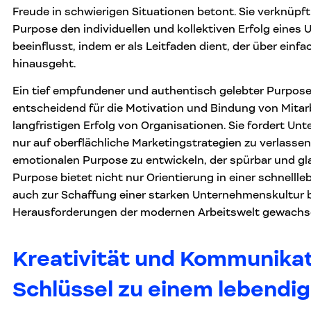
Freude in schwierigen Situationen betont. Sie verknüpft 
Purpose den individuellen und kollektiven Erfolg eine
beeinflusst, indem er als Leitfaden dient, der über einfa
hinausgeht.
Ein tief empfundener und authentisch gelebter Purpose 
entscheidend für die Motivation und Bindung von Mitarb
langfristigen Erfolg von Organisationen. Sie fordert Un
nur auf oberflächliche Marketingstrategien zu verlasse
emotionalen Purpose zu entwickeln, der spürbar und gla
Purpose bietet nicht nur Orientierung in einer schnellle
auch zur Schaffung einer starken Unternehmenskultur b
Herausforderungen der modernen Arbeitswelt gewachse
Kreativität und Kommunikat
Schlüssel zu einem lebendi