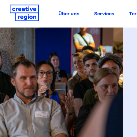
Über uns
Services
Te