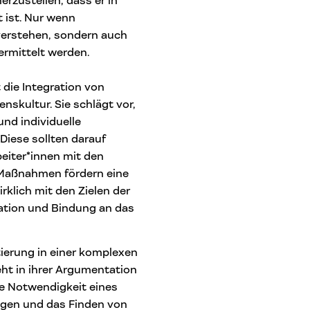
rzustellen, dass er in
t ist. Nur wenn
 verstehen, sondern auch
ermittelt werden.
 die Integration von
nskultur. Sie schlägt vor,
nd individuelle
 Diese sollten darauf
beiter*innen mit den
 Maßnahmen fördern eine
rklich mit den Zielen der
vation und Bindung an das
tierung in einer komplexen
eht in ihrer Argumentation
die Notwendigkeit eines
ngen und das Finden von