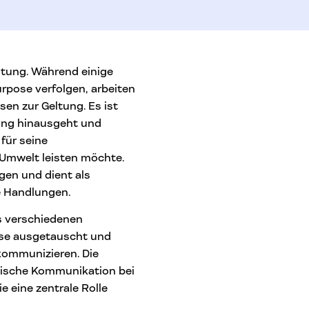
tung. Während einige
rpose verfolgen, arbeiten
sen zur Geltung. Es ist
lung hinausgeht und
für seine
 Umwelt leisten möchte.
gen und dient als
e Handlungen.
us verschiedenen
ose ausgetauscht und
 kommunizieren. Die
tische Kommunikation bei
 eine zentrale Rolle