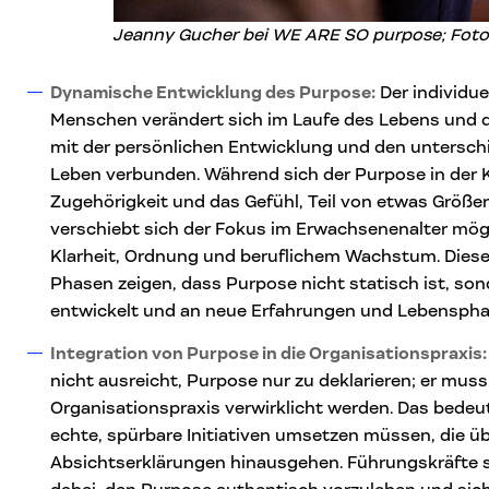
Jeanny Gucher bei WE ARE SO purpose;
Foto
Dynamische Entwicklung des Purpose:
Der individue
Menschen verändert sich im Laufe des Lebens und der
mit der persönlichen Entwicklung und den untersch
Leben verbunden. Während sich der Purpose in der Ki
Zugehörigkeit und das Gefühl, Teil von etwas Größer
verschiebt sich der Fokus im Erwachsenenalter mögl
Klarheit, Ordnung und beruflichem Wachstum. Diese
Phasen zeigen, dass Purpose nicht statisch ist, sond
entwickelt und an neue Erfahrungen und Lebenspha
Integration von Purpose in die Organisationspraxis:
nicht ausreicht, Purpose nur zu deklarieren; er muss
Organisationspraxis verwirklicht werden. Das bede
echte, spürbare Initiativen umsetzen müssen, die ü
Absichtserklärungen hinausgehen. Führungskräfte sp