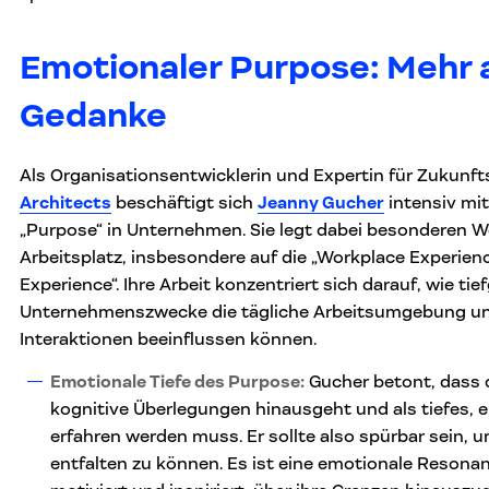
Emotionaler Purpose: Mehr a
Gedanke
Als Organisationsentwicklerin und Expertin für Zukunf
Architects
beschäftigt sich
Jeanny Gucher
intensiv mi
„Purpose“ in Unternehmen. Sie legt dabei besonderen W
Arbeitsplatz, insbesondere auf die „Workplace Experie
Experience“. Ihre Arbeit konzentriert sich darauf, wie tie
Unternehmenszwecke die tägliche Arbeitsumgebung und
Interaktionen beeinflussen können.
Emotionale Tiefe des Purpose:
Gucher betont, dass 
kognitive Überlegungen hinausgeht und als tiefes, 
erfahren werden muss. Er sollte also spürbar sein, 
entfalten zu können. Es ist eine emotionale Resona