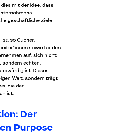
dies mit der Idee, dass
s Unternehmens
che geschäftliche Ziele
ist, so Gucher,
eiter*innen sowie für den
ternehmen auf, sich nicht
n, sondern echten,
ubwürdig ist. Dieser
bigen Welt, sondern trägt
ei, die den
n ist.
ion: Der
gen Purpose