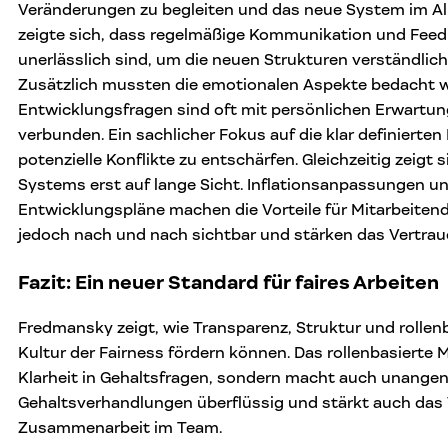
Veränderungen zu begleiten und das neue System im All
zeigte sich, dass regelmäßige Kommunikation und Fee
unerlässlich sind, um die neuen Strukturen verständlich
Zusätzlich mussten die emotionalen Aspekte bedacht w
Entwicklungsfragen sind oft mit persönlichen Erwartu
verbunden. Ein sachlicher Fokus auf die klar definierten
potenzielle Konflikte zu entschärfen. Gleichzeitig zeigt 
Systems erst auf lange Sicht. Inflationsanpassungen u
Entwicklungspläne machen die Vorteile für Mitarbeite
jedoch nach und nach sichtbar und stärken das Vertraue
Fazit: Ein neuer Standard für faires Arbeiten
Fredmansky zeigt, wie Transparenz, Struktur und rollenb
Kultur der Fairness fördern können. Das rollenbasierte M
Klarheit in Gehaltsfragen, sondern macht auch unange
Gehaltsverhandlungen überflüssig und stärkt auch das 
Zusammenarbeit im Team.