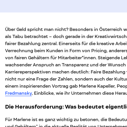
Über Geld spricht man nicht? Besonders in Österreich w
als Tabu betrachtet – doch gerade in der Kreativwirtscha
fairer Bezahlung zentral. Einerseits für die kreative Arbei
Verrechnung beim Kunden in Form von Pricing, anderers
von fairen Gehältern für Mitarbeiter*innen. Steigende 
wachsender Anspruch an Transparenz und der Wunsch 
Karriereperspektiven machen deutlich: Faire Bezahlung 
nicht nur eine Frage der Zahlen, sondern auch der Kultu
einem inspirierenden Vortrag gab Marlene Kapeller, Peop
Fredmansky
, Einblicke, wie ihr Unternehmen diese Her
Die Herausforderung: Was bedeutet eigentlic
Für Marlene ist es ganz wichtig zu betonen, die Bedeut
und Gehältern” in die aktuelle Realität von Unternehme