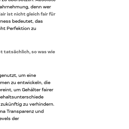
e Wahrnehmung, denn wer
air ist nicht gleich fair für
rness bedeutet, das
ht Perfektion zu
 tatsächlich, so was wie
genutzt, um eine
en zu entwickeln, die
eint, um Gehälter fairer
Gehaltsunterschiede
zukünftig zu verhindern.
ema Transparenz und
evels der