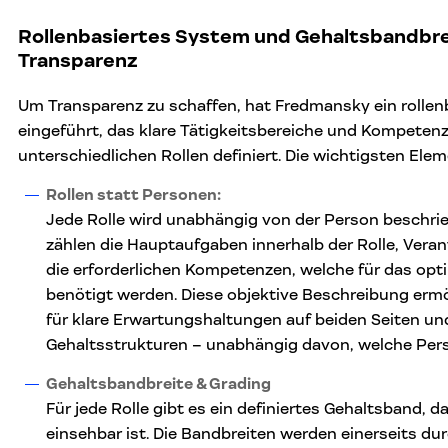
Rollenbasiertes System und Gehaltsbandbre
Transparenz
Um Transparenz zu schaffen, hat Fredmansky ein rolle
eingeführt, das klare Tätigkeitsbereiche und Kompetenz
unterschiedlichen Rollen definiert. Die wichtigsten Ele
Rollen statt Personen:
Jede Rolle wird unabhängig von der Person beschri
zählen die Hauptaufgaben innerhalb der Rolle, Veran
die erforderlichen Kompetenzen, welche für das opt
benötigt werden. Diese objektive Beschreibung ermö
für klare Erwartungshaltungen auf beiden Seiten und
Gehaltsstrukturen – unabhängig davon, welche Perso
Gehaltsbandbreite & Grading
Für jede Rolle gibt es ein definiertes Gehaltsband, d
einsehbar ist. Die Bandbreiten werden einerseits du