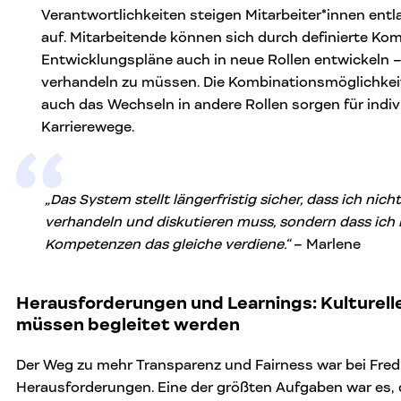
Verantwortlichkeiten steigen Mitarbeiter*innen ent
auf. Mitarbeitende können sich durch definierte K
Entwicklungspläne auch in neue Rollen entwickeln 
verhandeln zu müssen. Die Kombinationsmöglichkei
auch das Wechseln in andere Rollen sorgen für indiv
Karrierewege.
„Das System stellt längerfristig sicher, dass ich nich
verhandeln und diskutieren muss, sondern dass ich in
Kompetenzen das gleiche verdiene
.“
– Marlene
Herausforderungen und Learnings: Kulturel
müssen begleitet werden
Der Weg zu mehr Transparenz und Fairness war bei Fre
Herausforderungen. Eine der größten Aufgaben war es, d