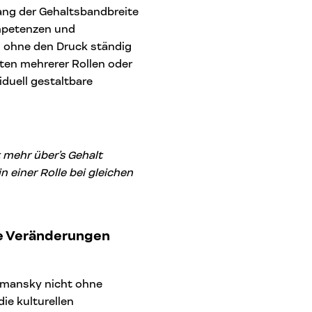
lang der Gehaltsbandbreite
ompetenzen und
– ohne den Druck ständig
ten mehrerer Rollen oder
iduell gestaltbare
t mehr über’s Gehalt
 einer Rolle bei gleichen
le Veränderungen
dmansky nicht ohne
ie kulturellen