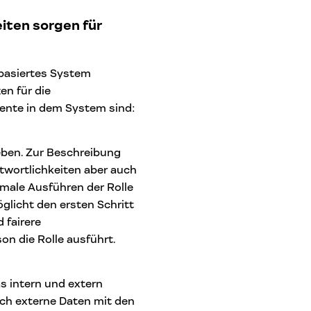
iten sorgen für
nbasiertes System
en für die
mente in dem System sind:
eben. Zur Beschreibung
twortlichkeiten aber auch
imale Ausführen der Rolle
glicht den ersten Schritt
 fairere
n die Rolle ausführt.
as intern und extern
rch externe Daten mit den