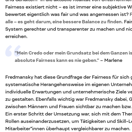
Fairness existiert nicht – es ist immer eine subjektiv
bewertet eigentlich was fair und was angemessen ist?
F
alle – es geht darum, eine bessere Balance zu finden.
Fai
System gerechter und transparenter zu machen und nic
erreichen.
“Mein Credo oder mein Grundsatz bei dem Ganzen ist
absolute Fairness kann es nie geben.“
– Marlene
Fredmansky hat diese Grundfrage der Fairness für sich 
systematische Herangehensweise im eigenen Unternehm
individuelle Erwartungen und unternehmerische Ziele ver
zu gestalten. Ebenfalls wichtig war Fredmansky dabei, 
zwischen Männern und Frauen sichtbar zu machen bzw. 
Ein erster Schritt der Umsetzung war, sich mit dem Th
Rollen auseinanderzusetzen, um Tätigkeiten und Skill-L
Mitarbeiter*innen überhaupt vergleichbarer zu machen.