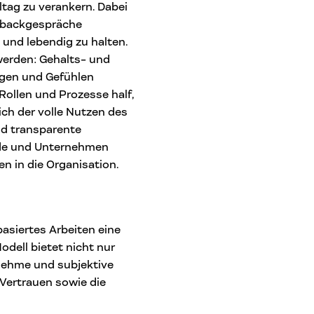
tag zu verankern. Dabei
dbackgespräche
 und lebendig zu halten.
erden: Gehalts- und
ngen und Gefühlen
 Rollen und Prozesse half,
sich der volle Nutzen des
nd transparente
nde und Unternehmen
n in die Organisation.
asiertes Arbeiten eine
odell bietet nicht nur
nehme und subjektive
Vertrauen sowie die