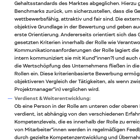
Gehaltsstandards des Marktes abgeglichen. Hierzu 
Benchmarks zurück, um sicherzustellen, dass die Geh
wettbewerbsfähig, attraktiv und fair sind. Die exter
objektive Grundlage in der Bewertung und geben au
erste Orientierung. Andererseits orientiert sich da
gesetzten Kriterien innerhalb der Rolle wie Verantw
Kommunikationsanforderungen der Rolle (agiert die 
intern kommuniziert sie mit Kund*innen?) und auch d
die Wertschöpfung des Unternehmens fließen in di
Rollen ein. Diese kriterienbasierte Bewerbung ermög
objektiveren Vergleich der Tätigkeiten, als wenn zwis
Projektmanager*in) verglichen wird.
Verdienst & Weiterentwicklung:
Ob eine Person in der Rolle am unteren oder obere
verdient, ist abhängig von den verschiedenen Erfa
Kompetenzlevels, die es innerhalb der Rolle zu erreic
von Mitarbeiter*innen werden in regelmäßigen Feed
durch gezielte Kompetenzentwicklung und Überna