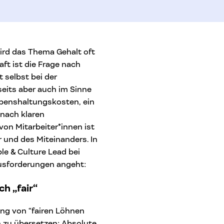
ird das Thema Gehalt oft
ft ist die Frage nach
t selbst bei der
eits aber auch im Sinne
Lebenshaltungskosten, ein
nach klaren
von Mitarbeiter*innen ist
r und des Miteinanders. In
le & Culture Lead bei
ausforderungen angeht:
h „fair“
ung von “fairen Löhnen
n zu übersetzen: Absolute