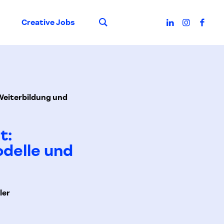
Suche
Creative Jobs
Weiterbildung und
t:
delle und
ler