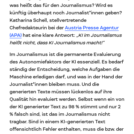
was heißt das für den Journalismus? Wird es
künftig überhaupt noch Journalist*innen geben?
Katharina Schell, stellvertretende
Chefredakteurin bei der
Austria Presse Agentur
(APA)
hat eine klare Antwort:
„KI im Journalismus
heißt nicht, dass KI Journalismus macht!“
Im Journalismus ist die permanente Evaluierung
des Autonomiefaktors der KI essenziell. Es bedarf
ständig der Entscheidung, welche Aufgaben die
Maschine erledigen darf, und was in der Hand der
Journalist*innen bleiben muss. Und die
generierten Texte müssen lückenlos auf ihre
Qualität hin evaluiert werden. Selbst wenn ein von
der KI generierter Text zu 98 % stimmt und nur 2
% falsch sind, ist das im Journalismus nicht
tragbar. Sind in einem KI-generierten Text
offensichtlich Fehler enthalten, muss die bzw. der