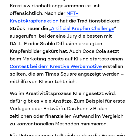
Kreativwirtschaft angekommen ist, ist
offensichtlich. Nach der
NFT-
Kryptokrapfenaktion
hat die Traditionsbäckerei
Ströck heuer die „
Artificial Krapfen Challenge
“
ausgerufen, bei der eine Jury die besten mit
DALL-E oder Stable Diffusion erzeugten
Krapfenbilder gekürt hat. Auch Coca Cola setzt
beim Marketing bereits auf KI und startete einen
Contest bei dem Kreative Werbemotive
erstellen
sollten, die am Times Square angezeigt werden –
mithilfe von KI versteht sich.
Wo im Kreativitätsprozess KI eingesetzt wird,
dafür gibt es viele Ansätze. Zum Beispiel für erste
Vorlagen oder Entwürfe. Das kann z.B. den
zeitlichen oder finanziellen Aufwand im Vergleich
zu konventionellen Methoden minimieren.
Für Unternehmen stellt sich zudem die Frage, wie