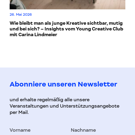
Do
26. Mai 2026
De
Wie bleibt man als junge Kreative sichtbar, mutig
in
und bei sich? – Insights vom Young Creative Club
mit Carina Lindmeier
Abonniere unseren Newsletter
und erhalte regelmäßig alle unsere
Veranstaltungen und Unterstützungsangebote
per Mail.
Vorname
Nachname