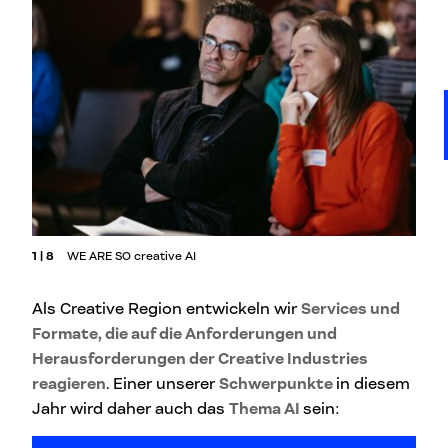
1 | 8
WE ARE SO creative AI
Als Creative Region entwickeln wir
Services und
Formate, die auf die Anforderungen und
Herausforderungen der Creative Industries
reagieren
. Einer unserer
Schwerpunkte
in diesem
Jahr wird daher auch das
Thema AI
sein: