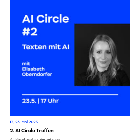
Di, 23. Mai 2023
2. AI Circle Treffen
AI, Membership, Vernetzung