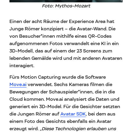
Foto: Mythos-Mozart
Einen der acht Räume der Experience Area hat
Junge Römer konzipiert – die Avatar-Wand. Die
von Besucher*innen mithilfe eines QR-Codes
aufgenommenen Fotos verwandelt eine KI in ein
3D-Modell, das auf einem der 23 Screens zum
lebenden Gemälde wird und mit anderen Avataren
interagiert.
Fürs Motion Capturing wurde die Software
Move.ai
verwendet. Sechs Kameras filmen die
Bewegungen der Schauspieler*innen, die in die
Cloud kommen. Move.ai analysiert die Daten und
generiert ein 3D-Model. Für die Gesichter setzten
die Jungen Römer auf
Avatar SDK
, bei dem aus
einem Foto des Gesichts ebenfalls ein Avatar
erzeugt wird.
„Diese Technologien erlauben uns