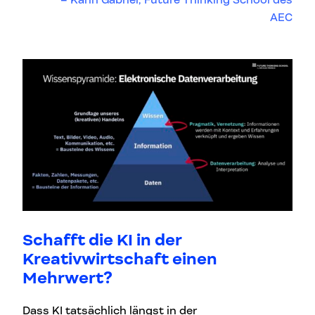
Karin Gabriel, Future Thinking School des
AEC
Schafft die
KI in der
Kreativwirtschaft einen
Mehrwert?
Dass KI tatsächlich längst in der