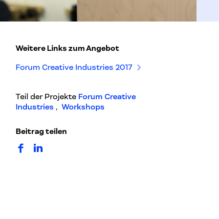
Weitere Links zum Angebot
Forum Creative Industries 2017
Teil der Projekte
Forum Creative
Industries
,
Workshops
Beitrag teilen
auf Facebook teilen
auf LinkedIn teilen