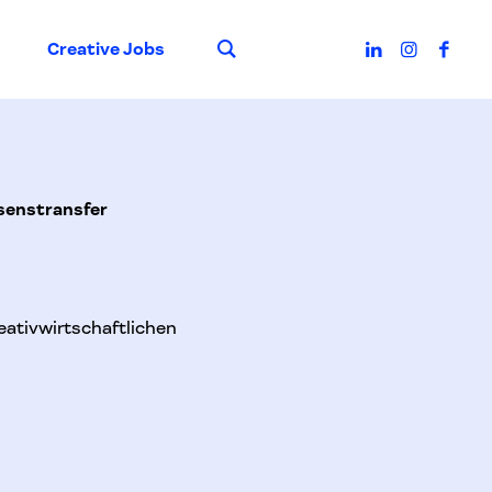
Suche
Creative Jobs
senstransfer
eativwirtschaftlichen