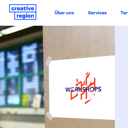
Über uns
Services
Te