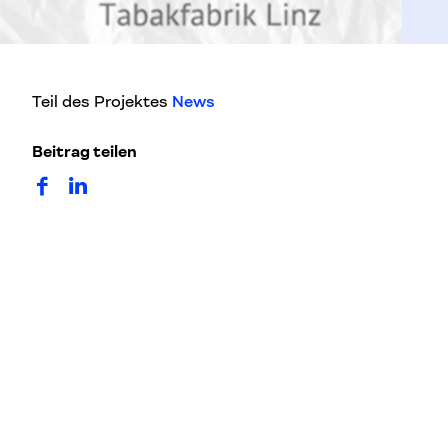
Teil des Projektes
News
Beitrag teilen
auf Facebook teilen
auf LinkedIn teilen