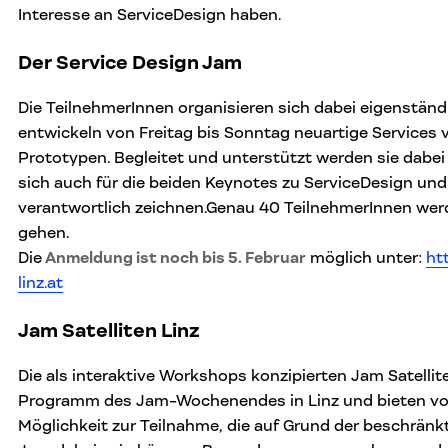
Interesse an ServiceDesign haben.
Der Service Design Jam
Die TeilnehmerInnen organisieren sich dabei eigenstän
entwickeln von Freitag bis Sonntag neuartige Services 
Prototypen. Begleitet und unterstützt werden sie dabei
sich auch für die beiden Keynotes zu ServiceDesign un
verantwortlich zeichnen.Genau 40 TeilnehmerInnen werd
gehen.
Die
Anmeldung ist noch bis 5. Februar
möglich unter:
ht
linz.at
Jam Satelliten Linz
Die als interaktive Workshops konzipierten Jam Satellit
Programm des Jam-Wochenendes in Linz und bieten vor
Möglichkeit zur Teilnahme, die auf Grund der beschränk