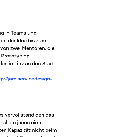
dig in Teams und
von der Idee bis zum
 von zwei Mentoren, die
d Prototyping
en in Linz an den Start
tp://jam.servicedesign-
es vervollständigen das
 allem jenen eine
ten Kapazität nicht beim