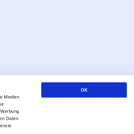
OK
le Medien
ir
, Werbung
ren Daten
Alle Rechte vorbehalten, 2026
ienste