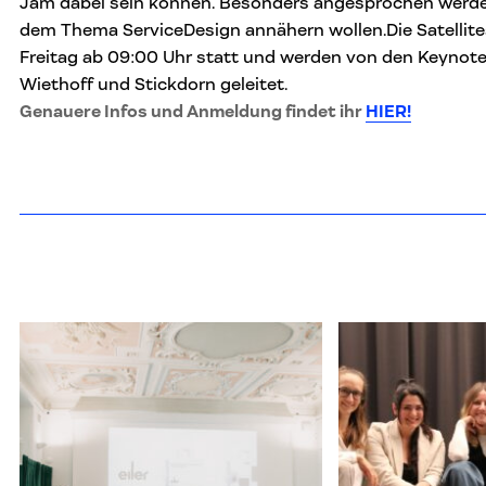
Jam dabei sein können. Besonders angesprochen werden
dem Thema ServiceDesign annähern wollen.Die Satellite
Freitag ab 09:00 Uhr statt und werden von den Keynot
Wiethoff und Stickdorn geleitet.
Genauere Infos und Anmeldung findet ihr
HIER!