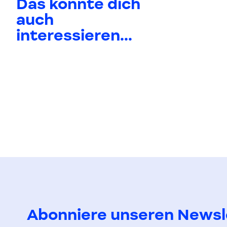
Das könnte dich
auch
interessieren...
Abonniere unseren Newsl