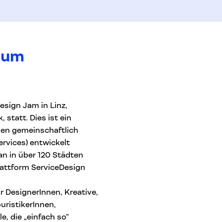
 zum
esign Jam in Linz,
 statt. Dies ist ein
den gemeinschaftlich
rvices) entwickelt
tan in über 120 Städten
lattform ServiceDesign
r DesignerInnen, Kreative,
ristikerInnen,
, die „einfach so“