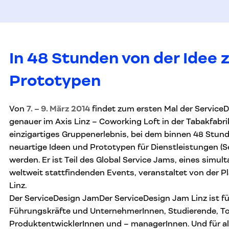
In 48 Stunden von der Idee
Prototypen
Von
7. – 9. März 2014
findet zum ersten Mal der ServiceD
genauer im Axis Linz – Coworking Loft in der Tabakfabrik,
einzigartiges Gruppenerlebnis, bei dem binnen 48 Stun
neuartige Ideen und Prototypen für Dienstleistungen (Se
werden. Er ist Teil des Global Service Jams, eines simul
weltweit stattfindenden Events, veranstaltet von der P
Linz.
Der ServiceDesign JamDer ServiceDesign Jam Linz ist fü
Führungskräfte und UnternehmerInnen, Studierende, Tou
ProduktentwicklerInnen und – managerInnen. Und für alle