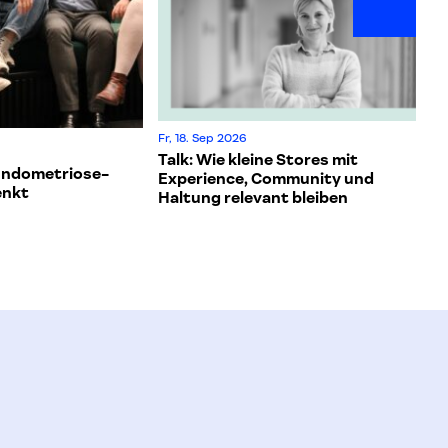
Fr, 18. Sep 2026
Talk: Wie kleine Stores mit
Endometriose-
Experience, Community und
enkt
Haltung relevant bleiben