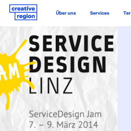
Über uns
Services
Te