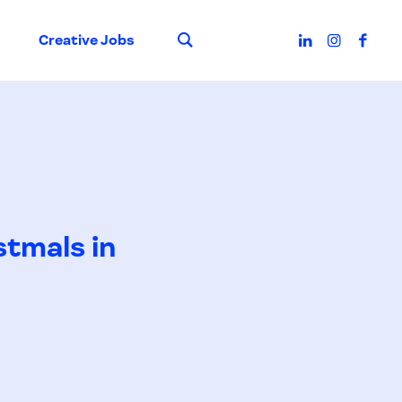
Suche
Creative Jobs
stmals in