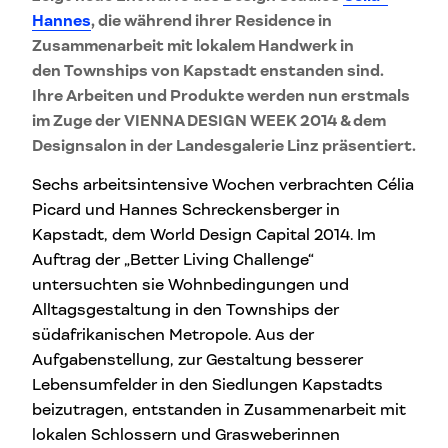
Hannes
, die während ihrer Residence in
Zusammenarbeit mit lokalem Handwerk in
den Townships von Kapstadt enstanden sind.
Ihre Arbeiten und Produkte werden nun erstmals
im Zuge der VIENNA DESIGN WEEK 2014 & dem
Designsalon in der Landesgalerie Linz präsentiert.
Sechs arbeitsintensive Wochen verbrachten Célia
Picard und Hannes Schreckensberger in
Kapstadt, dem World Design Capital 2014. Im
Auftrag der „Better Living Challenge“
untersuchten sie Wohnbedingungen und
Alltagsgestaltung in den Townships der
südafrikanischen Metropole. Aus der
Aufgabenstellung, zur Gestaltung besserer
Lebensumfelder in den Siedlungen Kapstadts
beizutragen, entstanden in Zusammenarbeit mit
lokalen Schlossern und Grasweberinnen