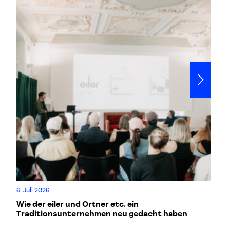
6. Juli 2026
20.
Wie der eiler und Ortner etc. ein
Wi
Traditionsunternehmen neu gedacht haben
d