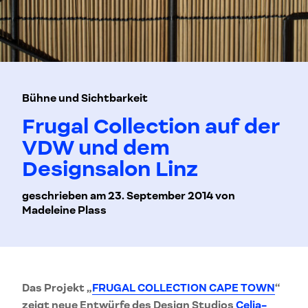
Bühne und Sichtbarkeit
Frugal Collection auf der
VDW und dem
Designsalon Linz
geschrieben am 23. September 2014 von
Madeleine Plass
Das Projekt „
FRUGAL COLLECTION CAPE TOWN
“
zeigt neue Entwürfe des Design Studios
Celia-