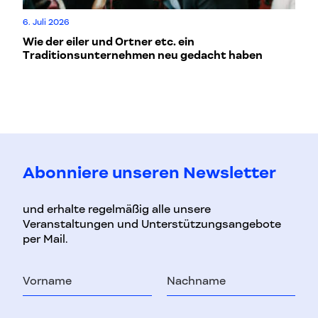
Fr,
6. Juli 2026
Ta
Wie der eiler und Ortner etc. ein
Co
Traditionsunternehmen neu gedacht haben
Abonniere unseren Newsletter
und erhalte regelmäßig alle unsere
Veranstaltungen und Unterstützungsangebote
per Mail.
Vorname
Nachname
E-