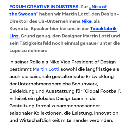
FORUM CREATIVE INDUSTRIES
: Z
ur
„Nite of
the Swoosh“
haben wir Martin Lotti, den Design-
Direktor des US-Unternehmens
Nike
, als
Keynote-Speaker hier bei uns in der
Tabakfabrik
Linz.
Grund genug, den Designer Martin Lotti und
sein Tätigkeitsfeld noch einmal genauer unter die
Lupe zu nehmen:
In seiner Rolle als Nike Vice President of Design
bestimmt
Martin Lotti
sowohl die langfristige als
auch die saisonale gestalterische Entwicklung
der Unternehmensbereiche Schuhwerk,
Bekleidung und Ausstattung für “Global Football”.
Er leitet ein globales Designteam in der
Gestaltung formal zusammenpassender
saisonaler Kollektionen, die Leistung, Innovation
und Wirtschaftlichkeit miteinander verbinden.