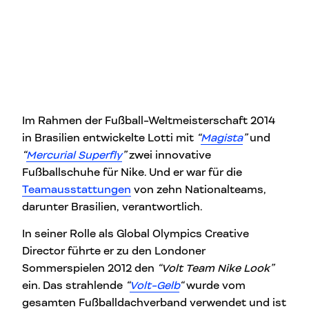
Im Rahmen der Fußball-Weltmeisterschaft 2014
in Brasilien entwickelte Lotti mit
“
Magista
”
und
“
Mercurial Superfly
”
zwei innovative
Fußballschuhe für Nike. Und er war für die
Teamausstattungen
von zehn Nationalteams,
darunter Brasilien, verantwortlich.
In seiner Rolle als Global Olympics Creative
Director führte er zu den Londoner
Sommerspielen 2012 den
“Volt Team Nike Look”
ein. Das strahlende
“
Volt-Gelb
“
wurde vom
gesamten Fußballdachverband verwendet und ist