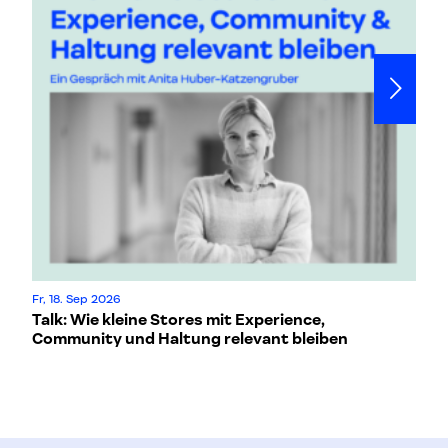
Fr, 18. Sep 2026
Mo
Talk: Wie kleine Stores mit Experience,
L
Community und Haltung relevant bleiben