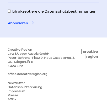
Adresse
Ich akzeptiere die
Datenschutzbestimmungen
Creative Region
Linz & Upper Austria GmbH
Peter-Behrens-Platz 9, Haus Casablanca, 3.
OG, Stiege/Lift B
4020 Linz
office@creativeregion.org
Newsletter
Datenschutzerklärung
Impressum
Presse
AGBs