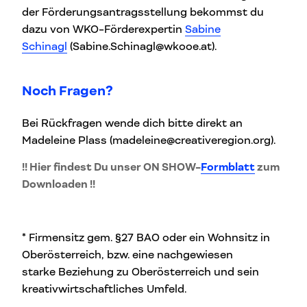
der Förderungsantragsstellung bekommst du
dazu von WKO-Förderexpertin
Sabine
Schinagl
(Sabine.Schinagl@wkooe.at).
Noch Fragen?
Bei Rückfragen wende dich bitte direkt an
Madeleine Plass (madeleine@creativeregion.org).
!!
Hier findest Du unser ON SHOW-
Formblatt
zum
Downloaden !!
* Firmensitz gem. §27 BAO oder ein Wohnsitz in
Oberösterreich, bzw. eine nachgewiesen
starke Beziehung zu Oberösterreich und sein
kreativwirtschaftliches Umfeld.