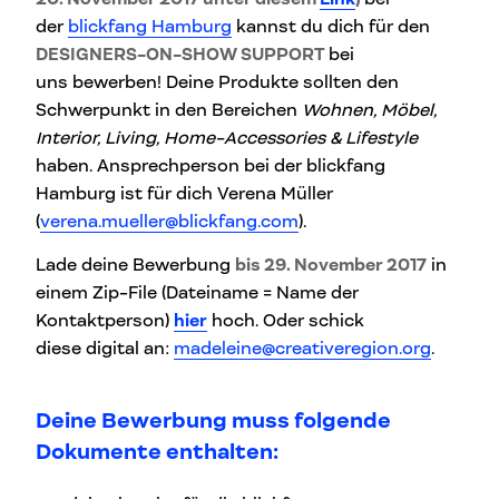
der
blickfang Hamburg
kannst du dich für den
DESIGNERS-ON-SHOW SUPPORT
bei
uns bewerben! Deine Produkte sollten den
Schwerpunkt in den Bereichen
Wohnen, Möbel,
Interior, Living, Home-Accessories & Lifestyle
haben. Ansprechperson bei der blickfang
Hamburg ist für dich Verena Müller
(
verena.mueller@blickfang.com
).
Lade deine Bewerbung
bis 29. November 2017
in
einem Zip-File (Dateiname = Name der
Kontaktperson)
hier
hoch. Oder schick
diese digital an:
madeleine@creativeregion.org
.
Deine Bewerbung muss folgende
Dokumente enthalten: