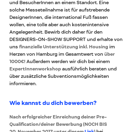
und BesucherInnen an einem Standort. Eine
solche Messeteilnahme ist für aufstrebende
DesignerInnen, die international Fuß fassen
wollen, eine tolle aber auch kostenintensive
Angelegenheit. Bewirb dich daher für den
DESIGNERS-ON-SHOW SUPPORT und erhalte von
uns
finanzielle Unterstützung inkl. Housing
im
Herzen von Hamburg im Gesamtwert von
über
1000€
! Außerdem werden wir dich bei einem
ExpertInnenworkshop
ausführlich beraten und
über zusätzliche Subventionsmöglichkeiten
informieren.
Wie kannst du dich bewerben?
Nach erfolgreicher Einreichung deiner Pre-
Qualification/deiner Bewerbung (NOCH BIS
20. November 2017 unter diesem
Link
)
bei