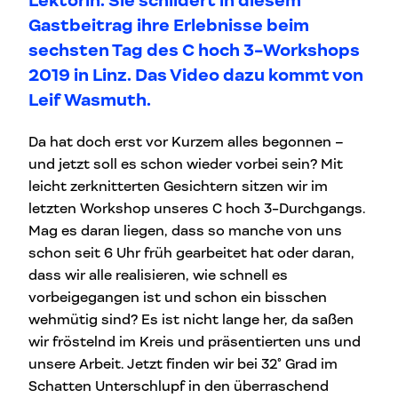
Lektorin. Sie schildert in diesem
Gastbeitrag ihre Erlebnisse beim
sechsten Tag des C hoch 3-Workshops
2019 in Linz. Das Video dazu kommt von
Leif Wasmuth.
Da hat doch erst vor Kurzem alles begonnen –
und jetzt soll es schon wieder vorbei sein? Mit
leicht zerknitterten Gesichtern sitzen wir im
letzten Workshop unseres C hoch 3-Durchgangs.
Mag es daran liegen, dass so manche von uns
schon seit 6 Uhr früh gearbeitet hat oder daran,
dass wir alle realisieren, wie schnell es
vorbeigegangen ist und schon ein bisschen
wehmütig sind? Es ist nicht lange her, da saßen
wir fröstelnd im Kreis und präsentierten uns und
unsere Arbeit. Jetzt finden wir bei 32° Grad im
Schatten Unterschlupf in den überraschend