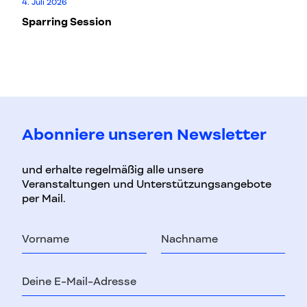
4. Juli 2026
W
Sparring Session
Ko
Abonniere unseren Newsletter
und erhalte regelmäßig alle unsere
Veranstaltungen und Unterstützungsangebote
per Mail.
Vorname
Nachname
E-
Mail-
Adresse