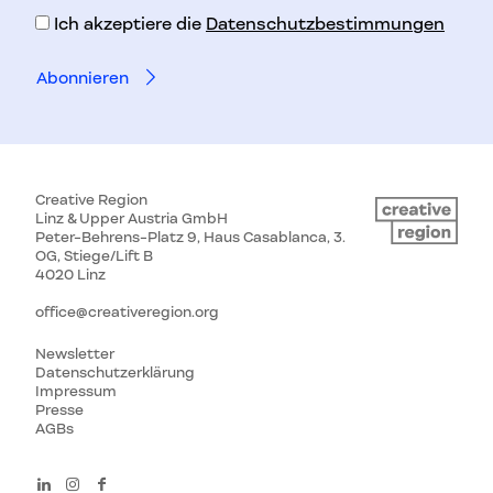
Ich akzeptiere die
Datenschutzbestimmungen
Creative Region
Linz & Upper Austria GmbH
Peter-Behrens-Platz 9, Haus Casablanca, 3.
OG, Stiege/Lift B
4020 Linz
office@creativeregion.org
Newsletter
Datenschutzerklärung
Impressum
Presse
AGBs