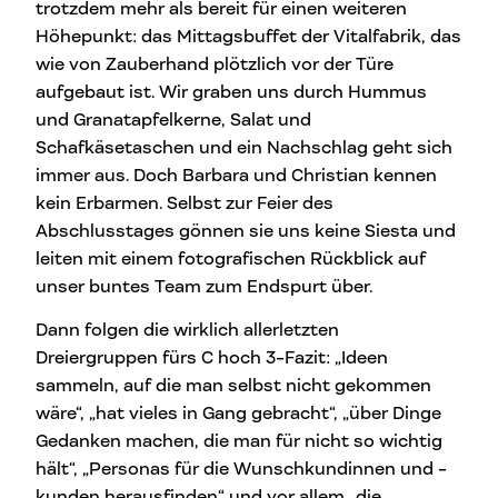
trotzdem mehr als bereit für einen weiteren
Höhepunkt: das Mittagsbuffet der Vitalfabrik, das
wie von Zauberhand plötzlich vor der Türe
aufgebaut ist. Wir graben uns durch Hummus
und Granatapfelkerne, Salat und
Schafkäsetaschen und ein Nachschlag geht sich
immer aus. Doch Barbara und Christian kennen
kein Erbarmen. Selbst zur Feier des
Abschlusstages gönnen sie uns keine Siesta und
leiten mit einem fotografischen Rückblick auf
unser buntes Team zum Endspurt über.
Dann folgen die wirklich allerletzten
Dreiergruppen fürs C hoch 3-Fazit: „Ideen
sammeln, auf die man selbst nicht gekommen
wäre“, „hat vieles in Gang gebracht“, „über Dinge
Gedanken machen, die man für nicht so wichtig
hält“, „Personas für die Wunschkundinnen und -
kunden herausfinden“ und vor allem „die