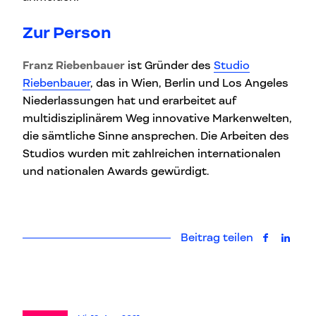
Zur Person
Franz Riebenbauer
ist Gründer des
Studio
Riebenbauer
, das in Wien, Berlin und Los Angeles
Niederlassungen hat und erarbeitet auf
multidisziplinärem Weg innovative Markenwelten,
die sämtliche Sinne ansprechen. Die Arbeiten des
Studios wurden mit zahlreichen internationalen
und nationalen Awards gewürdigt.
Beitrag teilen
auf Faceb
auf L