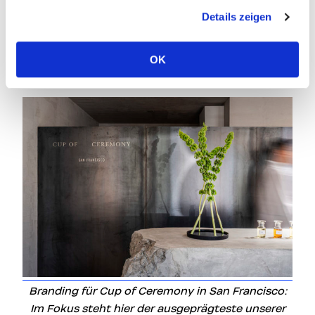
werden. Dadurch soll ausgedrückt werden,
Details zeigen
worum es bei AirBnB geht. Andere erfolgreiche
Brands wie beispielsweise Nike gehen ebenfalls
OK
so vor.
Branding für Cup of Ceremony in San Francisco:
Im Fokus steht hier der ausgeprägteste unserer