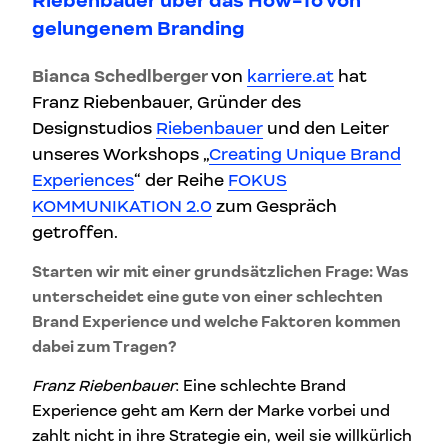
Riebenbauer über das How-To von
gelungenem Branding
Bianca Schedlberger
von
karriere.at
hat
Franz Riebenbauer, Gründer des
Designstudios
Riebenbauer
und den Leiter
unseres Workshops „
Creating Unique Brand
Experiences
“ der Reihe
FOKUS
KOMMUNIKATION 2.0
zum Gespräch
getroffen.
Starten wir mit einer grundsätzlichen Frage: Was
unterscheidet eine gute von einer schlechten
Brand Experience und welche Faktoren kommen
dabei zum Tragen?
Franz Riebenbauer
: Eine schlechte Brand
Experience geht am Kern der Marke vorbei und
zahlt nicht in ihre Strategie ein, weil sie willkürlich