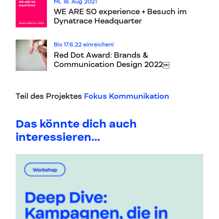
Mi, 18. Aug 2021
WE ARE SO experience + Besuch im
Dynatrace Headquarter
Bis 17.6.22 einreichen!
Red Dot Award: Brands &
Communication Design 2022￼
Teil des Projektes
Fokus Kommunikation
Das könnte dich auch
interessieren...