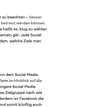
ier zu beachten –
besser
nd betreut werden können.
 heißt es, klug zu wählen
gemein gilt: Jede Social
chdem, welche Ziele man
enn dem Social Media
tform
im Hinblick auf die
üngere Social Media
ese Zielgruppe nach wie
ßerdem ist Facebook die
(und somit künftig auch