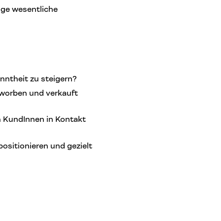
nige wesentliche
nntheit zu steigern?
beworben und verkauft
en KundInnen in Kontakt
positionieren und gezielt