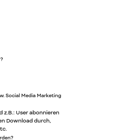
n?
zw. Social Media Marketing
d z.B.: User abonnieren
en Download durch,
tc.
erden?