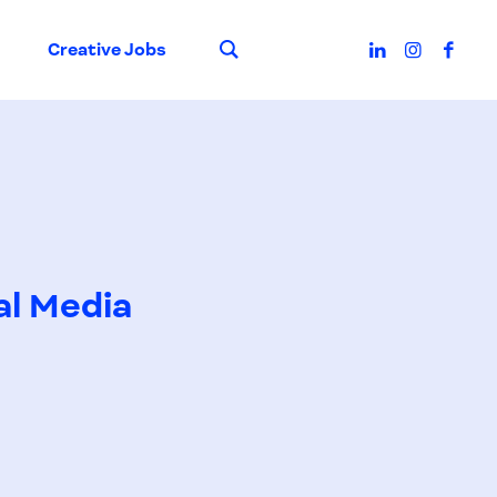
Suche
Creative Jobs
al Media