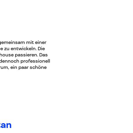
 gemeinsam mit einer
e zu entwickeln. Die
house passieren. Das
 dennoch professionell
rum, ein paar schöne
tan