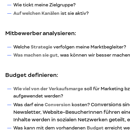
Wie tickt meine Zielgruppe?
Auf welchen Kanälen
ist sie aktiv?
Mitbewerber analysieren:
Welche
Strategie
verfolgen meine Marktbegleiter?
Was machen sie gut
, was können wir besser mache
Budget
definieren
:
Wie viel von der Verkaufsmarge
soll für Marketing b
aufgewendet werden?
Conversions sin
Was darf eine
Conversion
kosten?
Newsletter, Website-BesucherInnen führen ein
Inhalte werden in sozialen Netzwerken geteilt, e
Was kann mit dem vorhandenen
Budget
erreicht w