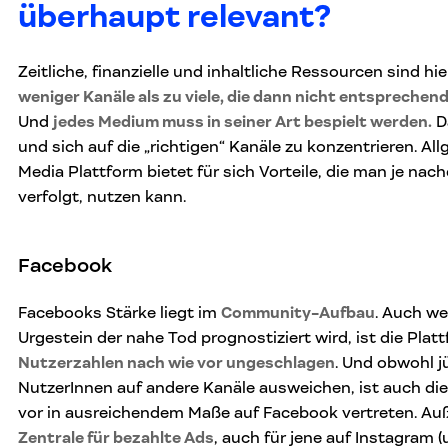
überhaupt relevant?
Zeitliche, finanzielle und inhaltliche Ressourcen sind h
weniger Kanäle als zu viele, die dann nicht entspreche
Und
jedes Medium muss in seiner Art bespielt werden.
Da
und sich auf die „richtigen“ Kanäle zu konzentrieren. All
Media Plattform bietet für sich Vorteile, die man je na
verfolgt, nutzen kann.
Facebook
Facebooks Stärke liegt im
Community-Aufbau
. Auch w
Urgestein der nahe Tod prognostiziert wird, ist die Plat
Nutzerzahlen nach wie vor ungeschlagen
. Und obwohl j
NutzerInnen auf andere Kanäle ausweichen, ist auch di
vor in ausreichendem Maße auf Facebook vertreten. Au
Zentrale für bezahlte Ads
, auch für jene auf Instagram 