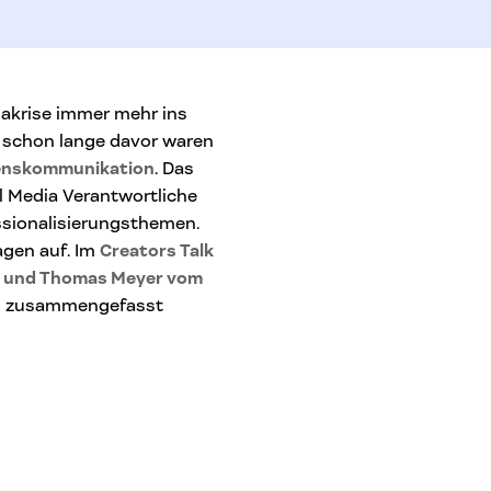
nakrise immer mehr ins
 schon lange davor waren
menskommunikation
. Das
l Media Verantwortliche
sionalisierungsthemen.
agen auf. Im
Creators Talk
oda und Thomas Meyer vom
uch zusammengefasst