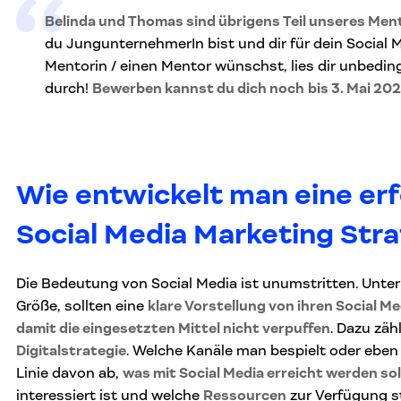
Belinda und Thomas sind übrigens Teil unseres M
du JungunternehmerIn bist und dir für dein Social 
Mentorin / einen Mentor wünschst, lies dir unbedin
durch!
Bewerben kannst du dich noch
bis 3. Mai 202
Wie entwickelt man eine erf
Social Media Marketing Stra
Die Bedeutung von Social Media ist unumstritten. Unte
Größe, sollten eine
klare Vorstellung von ihren Social Me
damit die eingesetzten Mittel nicht verpuffen
. Dazu zäh
Digitalstrategie
. Welche Kanäle man bespielt oder eben 
Linie davon ab,
was mit Social Media erreicht werden sol
interessiert ist und welche
Ressourcen
zur Verfügung st