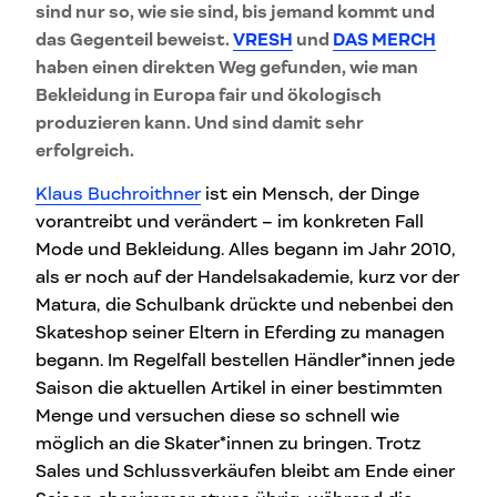
sind nur so, wie sie sind, bis jemand kommt und
das Gegenteil beweist.
VRESH
und
DAS MERCH
haben einen direkten Weg gefunden, wie man
Bekleidung in Europa fair und ökologisch
produzieren kann. Und sind damit sehr
erfolgreich.
Klaus Buchroithner
ist ein Mensch, der Dinge
vorantreibt und verändert – im konkreten Fall
Mode und Bekleidung. Alles begann im Jahr 2010,
als er noch auf der Handelsakademie, kurz vor der
Matura, die Schulbank drückte und nebenbei den
Skateshop seiner Eltern in Eferding zu managen
begann. Im Regelfall bestellen Händler*innen jede
Saison die aktuellen Artikel in einer bestimmten
Menge und versuchen diese so schnell wie
möglich an die Skater*innen zu bringen. Trotz
Sales und Schlussverkäufen bleibt am Ende einer