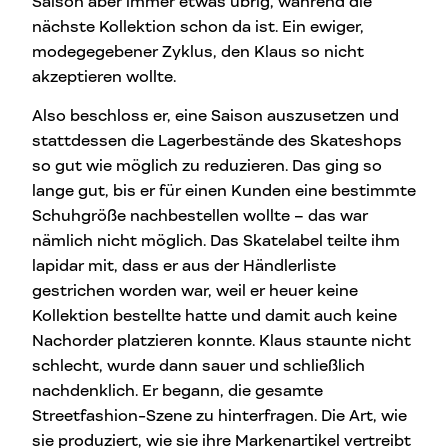
Saison aber immer etwas übrig, während die
nächste Kollektion schon da ist. Ein ewiger,
modegegebener Zyklus, den Klaus so nicht
akzeptieren wollte.
Also beschloss er, eine Saison auszusetzen und
stattdessen die Lagerbestände des Skateshops
so gut wie möglich zu reduzieren. Das ging so
lange gut, bis er für einen Kunden eine bestimmte
Schuhgröße nachbestellen wollte – das war
nämlich nicht möglich. Das Skatelabel teilte ihm
lapidar mit, dass er aus der Händlerliste
gestrichen worden war, weil er heuer keine
Kollektion bestellte hatte und damit auch keine
Nachorder platzieren konnte. Klaus staunte nicht
schlecht, wurde dann sauer und schließlich
nachdenklich. Er begann, die gesamte
Streetfashion-Szene zu hinterfragen. Die Art, wie
sie produziert, wie sie ihre Markenartikel vertreibt