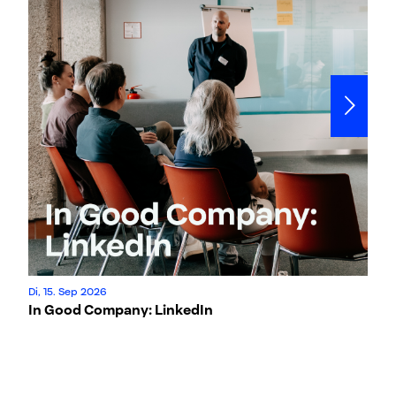
Di, 15. Sep 2026
Mi
In Good Company: LinkedIn
4×