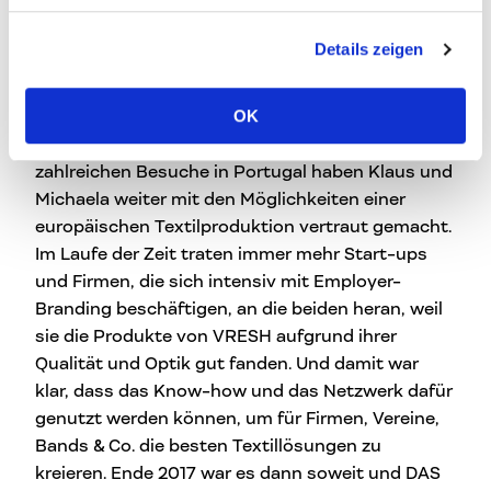
Nachhaltigkeit vom Bandleiberl
bis zur Corporate-Business-
Details zeigen
Kleidung
OK
Neben VRESH betreiben die beiden auch DAS
MERCH. Jede einzelne VRESH-Kollektion und die
zahlreichen Besuche in Portugal haben Klaus und
Michaela weiter mit den Möglichkeiten einer
europäischen Textilproduktion vertraut gemacht.
Im Laufe der Zeit traten immer mehr Start-ups
und Firmen, die sich intensiv mit Employer-
Branding beschäftigen, an die beiden heran, weil
sie die Produkte von VRESH aufgrund ihrer
Qualität und Optik gut fanden. Und damit war
klar, dass das Know-how und das Netzwerk dafür
genutzt werden können, um für Firmen, Vereine,
Bands & Co. die besten Textillösungen zu
kreieren. Ende 2017 war es dann soweit und DAS