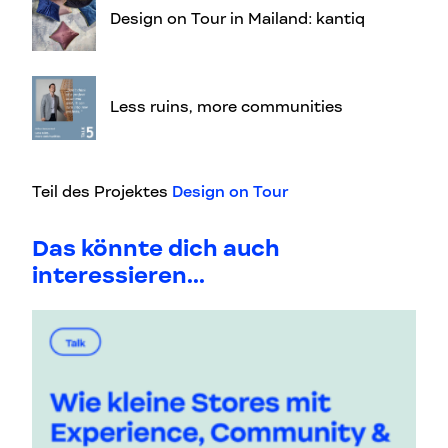
Design on Tour in Mailand: kantiq
Less ruins, more communities
Teil des Projektes
Design on Tour
Das könnte dich auch
interessieren...