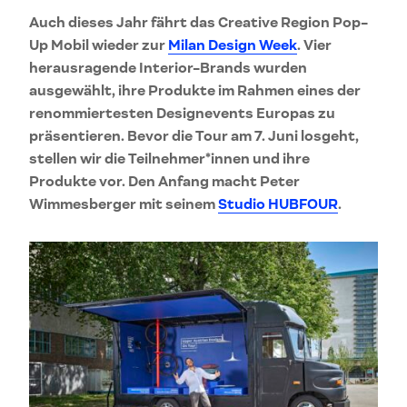
Auch dieses Jahr fährt das Creative Region Pop-
Up Mobil wieder zur
Milan Design Week
. Vier
herausragende Interior-Brands wurden
ausgewählt, ihre Produkte im Rahmen eines der
renommiertesten Designevents Europas zu
präsentieren. Bevor die Tour am 7. Juni losgeht,
stellen wir die Teilnehmer*innen und ihre
Produkte vor. Den Anfang macht Peter
Wimmesberger mit seinem
Studio HUBFOUR
.