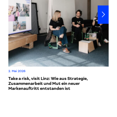
Do
2. Mai 2026
W
Take a risk, visit Linz: Wie aus Strategie,
Ko
Zusammenarbeit und Mut ein neuer
Markenauftritt entstanden ist