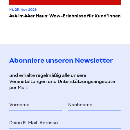
Mi, 25. Nov 2026
2.
4×4 im 44er Haus: Wow-Erlebnisse für Kund*innen
Ta
Z
Ma
Abonniere unseren Newsletter
und erhalte regelmäßig alle unsere
Veranstaltungen und Unterstützungsangebote
per Mail.
Vorname
Nachname
E-
Mail-