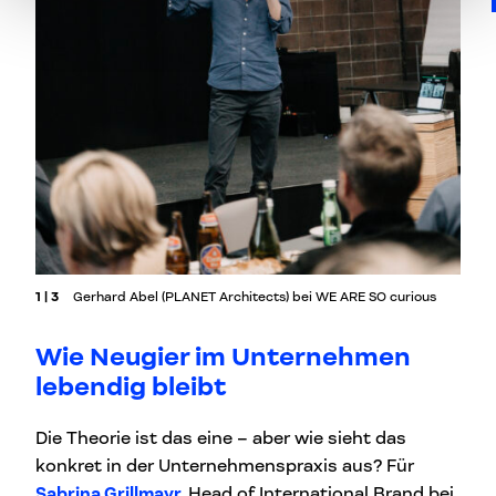
1 | 3
Gerhard Abel (PLANET Architects) bei WE ARE SO curious
Wie Neugier im Unternehmen
lebendig bleibt
Die Theorie ist das eine – aber wie sieht das
konkret in der Unternehmenspraxis aus? Für
Sabrina Grillmayr
,
Head of International Brand bei