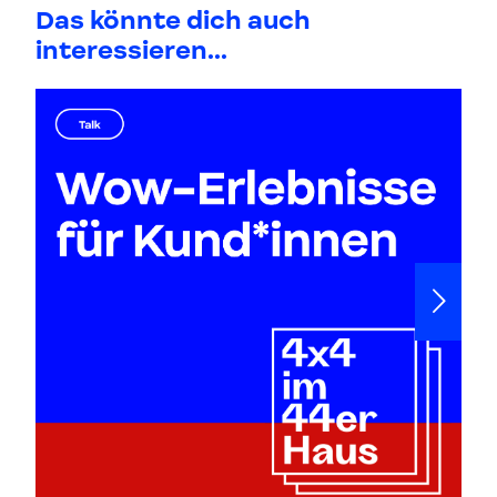
Das könnte dich auch
interessieren...