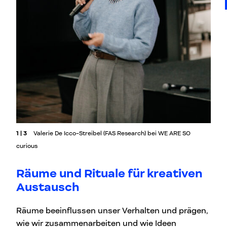
1 | 3
Valerie De Icco-Streibel (FAS Research) bei WE ARE SO
curious
Räume und Rituale für kreativen
Austausch
Räume beeinflussen unser Verhalten und prägen,
wie wir zusammenarbeiten und wie Ideen