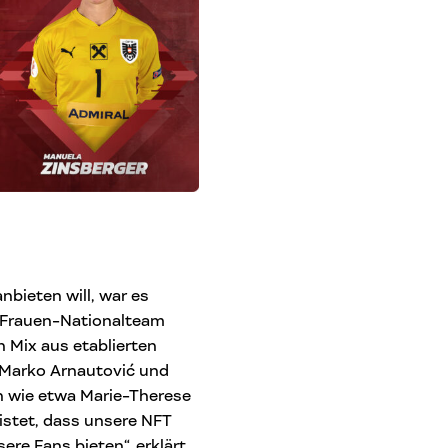
nbieten will, war es
 Frauen-Nationalteam
 Mix aus etablierten
, Marko Arnautović und
n wie etwa Marie-Therese
istet, dass unsere NFT
ere Fans bieten“, erklärt