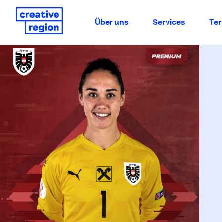
Über uns
Services
Te