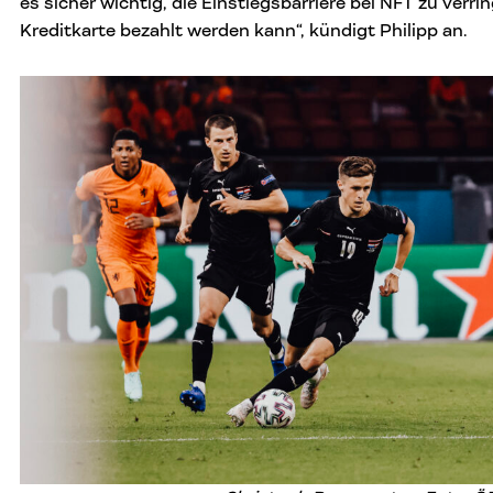
es sicher wichtig, die Einstiegsbarriere bei NFT zu verri
Kreditkarte bezahlt werden kann“, kündigt Philipp an.