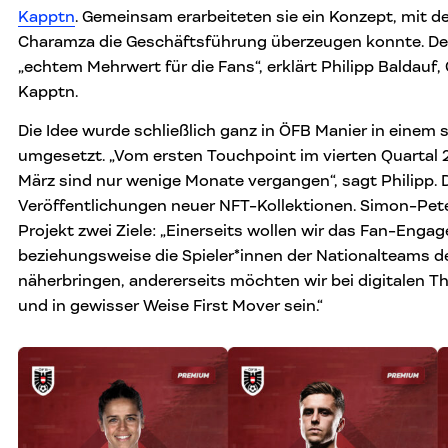
Kapptn
. Gemeinsam erarbeiteten sie ein Konzept, mit 
Charamza die Geschäftsführung überzeugen konnte. Der
„echtem Mehrwert für die Fans“, erklärt Philipp Baldauf
Kapptn.
Die Idee wurde schließlich ganz in ÖFB Manier in einem 
umgesetzt. „Vom ersten Touchpoint im vierten Quartal 
März sind nur wenige Monate vergangen“, sagt Philipp. 
Veröffentlichungen neuer NFT-Kollektionen. Simon-Pete
Projekt zwei Ziele: „Einerseits wollen wir das Fan-Enga
beziehungsweise die Spieler*innen der Nationalteams 
näherbringen, andererseits möchten wir bei digitalen
und in gewisser Weise First Mover sein.“