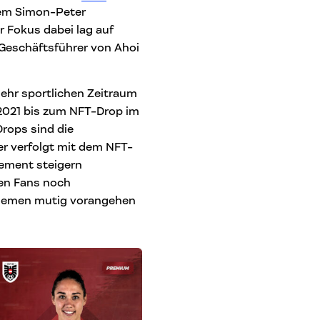
dem Simon-Peter
 Fokus dabei lag auf
, Geschäftsführer von Ahoi
sehr sportlichen Zeitraum
2021 bis zum NFT-Drop im
Drops sind die
r verfolgt mit dem NFT-
gement steigern
den Fans noch
 Themen mutig vorangehen