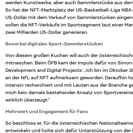
werden Kunstwerke, aber auch Sammlerstücke aus dem 
So hat der NFT-Marktplatz der US-Basketball-Liga NBA mi
US-Dollar mit dem Verkauf von Sammlerstücken einge
sollen die NFT-Verkäufe im Sportsegment laut einer Ma
zwei Milliarden US-Dollar generieren.
Boom bei digitalen Sport-Sammlerstücken
Von diesem großen Kuchen will auch der österreichische
mitnaschen. Beim ÖFB kam der Impuls dafür von Simon
Development and Digital Projects: „Ich bin im Oktober 2
an der NFL auf NFT aufmerksam geworden. Daraufhin ha
intensiv recherchiert und mit Leuten aus der Branche g
mich kein damals bestehender Ansatz von Sportverein
wirklich überzeugt.“
Mehrwert und Engagement für Fans
So beschloss er, für die österreichischen Nationalteams
entwickeln und holte sich dafür Unterstützung von der