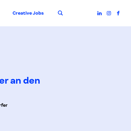
Suche
Creative Jobs
er an den
rfer