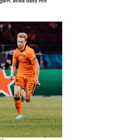
ngern, etwa dass mit