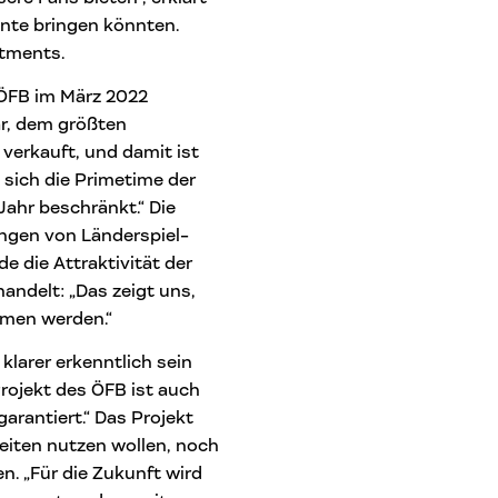
ente bringen könnten.
stments.
 ÖFB im März 2022
r, dem größten
verkauft, und damit ist
 sich die Primetime der
ahr beschränkt.“ Die
ngen von Länderspiel-
e die Attraktivität der
andelt: „Das zeigt uns,
men werden.“
klarer erkenntlich sein
rojekt des ÖFB ist auch
garantiert.“ Das Projekt
keiten nutzen wollen, noch
n. „Für die Zukunft wird