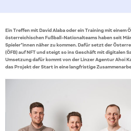
Ein Treffen mit David Alaba oder ein Training mit einem
österreichischen Fußball-Nationalteams haben seit Mär
Spieler*innen näher zu kommen. Dafür setzt der Österr
(ÖFB) auf NFT und steigt so ins Geschäft mit digitalen 
Umsetzung dafür kommt von der Linzer Agentur Ahoi Kap
das Projekt der Start in eine langfristige Zusammenarbe