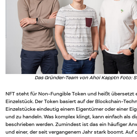
Das Gründer-Team von Ahoi Kapptn
Foto: S
NFT steht für Non-Fungible Token und heißt übersetzt e
Einzelstück. Der Token basiert auf der Blockchain-Techn
Einzelstücke eindeutig einem Eigentümer oder einer E
und zu handeln. Was komplex klingt, kann einfach als d
beschrieben werden. Zumindest ist das ein häufiger An
und einer, der seit vergangenem Jahr stark boomt. Auf