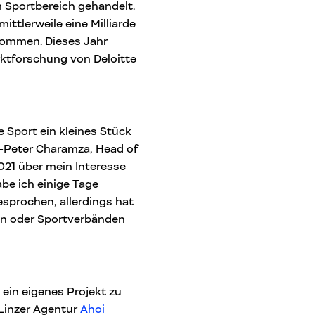
Sportbereich gehandelt.
ttlerweile eine Milliarde
nommen. Dieses Jahr
rktforschung von Deloitte
 Sport ein kleines Stück
-Peter Charamza, Head of
021 über mein Interesse
be ich einige Tage
esprochen, allerdings hat
en oder Sportverbänden
 ein eigenes Projekt zu
 Linzer Agentur
Ahoi