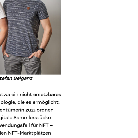
tefan Beiganz
twa ein nicht ersetzbares
ologie, die es ermöglicht,
igentümerin zuzuordnen
igitale Sammlerstücke
wendungsfall für NFT –
 den NFT-Marktplätzen