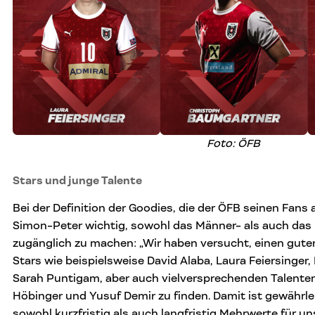
Foto: ÖFB
Stars und junge Talente
Bei der Definition der Goodies, die der ÖFB seinen Fans a
Simon-Peter wichtig, sowohl das Männer- als auch das
zugänglich zu machen: „Wir haben versucht, einen guten
Stars wie beispielsweise David Alaba, Laura Feiersinger
Sarah Puntigam, aber auch vielversprechenden Talente
Höbinger und Yusuf Demir zu finden. Damit ist gewährle
sowohl kurzfristig als auch langfristig Mehrwerte für uns