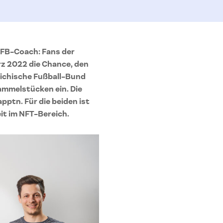
 ÖFB-Coach: Fans der
z 2022 die Chance, den
eichische Fußball-Bund
Sammelstücken ein. Die
ptn. Für die beiden ist
it im NFT-Bereich.