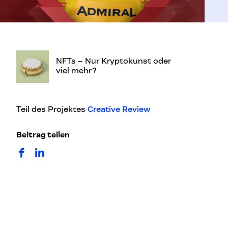
NFTs – Nur Kryptokunst oder
viel mehr?
Teil des Projektes
Creative Review
Beitrag teilen
auf Facebook teilen
auf LinkedIn teilen