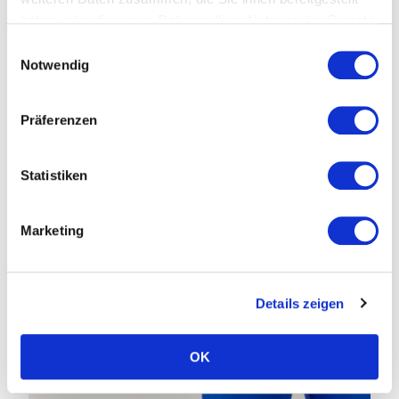
haben oder die sie im Rahmen Ihrer Nutzung der Dienste
gesammelt haben.
Einwilligungsauswahl
Notwendig
Präferenzen
Statistiken
Marketing
Details zeigen
OK