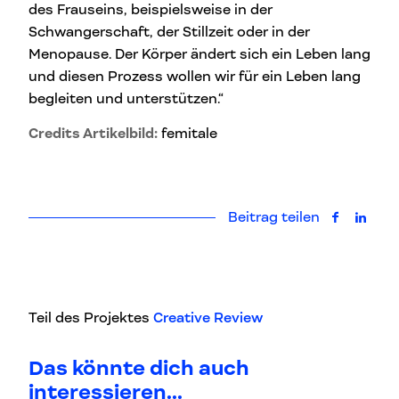
des Frauseins, beispielsweise in der
Schwangerschaft, der Stillzeit oder in der
Menopause. Der Körper ändert sich ein Leben lang
und diesen Prozess wollen wir für ein Leben lang
begleiten und unterstützen.“
Credits Artikelbild:
femitale
Beitrag teilen
auf Faceb
auf L
Teil des Projektes
Creative Review
Das könnte dich auch
interessieren...