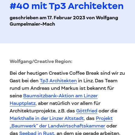
#40 mit Tp3 Architekten
geschrieben am 17. Februar 2023 von Wolfgang
Gumpelmaier-Mach
Wolfgang/Creative Region:
Bei der heutigen Creative Coffee Break sind wir zu
Gast bei den
Tp3 Architekten
in Linz. Das Team
rund um Andreas und Markus ist bekannt für
seine
Baumsitzbank-Aktion am Linzer
Hauptplatz
, aber natürlich vor allem für
Architekturprojekte, z.B. das
Göttfried
oder die
Markthalle in der Linzer Altstadt
, das
Projekt
„Baumwerk“ der Landwirtschaftskammer
oder
das
Seebad in Rust
, an dem sie gerade arbeiten.