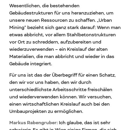
Wesentlichen, die bestehenden
Gebäudestrukturen für uns heranzuziehen, um
unsere neuen Ressourcen zu schaffen. „Urban
Mining“ bezieht sich ganz stark darauf: Wenn man
etwas abbricht, vor allem Stahlbetonstrukturen
vor Ort zu schreddern, aufzubereiten und
wiederzuverwenden – ein Kreislauf der alten
Materialien, die man abbricht und wieder in das
Gebäude integriert.
Für uns ist das der Überbegriff für einen Schatz,
den wir vor uns haben, den wir durch
unterschiedlichste Arbeitsschritte freischälen
und wiederverwenden können. Wir versuchen,
einen wirtschaftlichen Kreislauf auch bei den
Umbauprojekten zu ermöglichen.
Markus Rabengruber:
Ich glaube, das ist sehr
schwierig. Es gibt in Wien einige Firmen, die sich