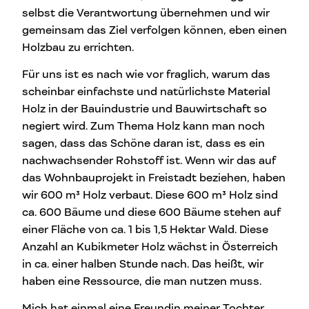
selbst die Verantwortung übernehmen und wir
gemeinsam das Ziel verfolgen können, eben einen
Holzbau zu errichten.
Für uns ist es nach wie vor fraglich, warum das
scheinbar einfachste und natürlichste Material
Holz in der Bauindustrie und Bauwirtschaft so
negiert wird. Zum Thema Holz kann man noch
sagen, dass das Schöne daran ist, dass es ein
nachwachsender Rohstoff ist. Wenn wir das auf
das Wohnbauprojekt in Freistadt beziehen, haben
wir 600 m³ Holz verbaut. Diese 600 m³ Holz sind
ca. 600 Bäume und diese 600 Bäume stehen auf
einer Fläche von ca. 1 bis 1,5 Hektar Wald. Diese
Anzahl an Kubikmeter Holz wächst in Österreich
in ca. einer halben Stunde nach. Das heißt, wir
haben eine Ressource, die man nutzen muss.
Mich hat einmal eine Freundin meiner Tochter