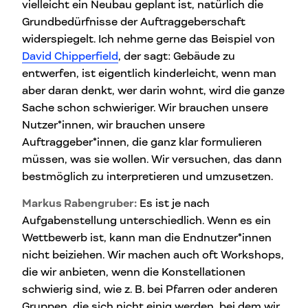
vielleicht ein Neubau geplant ist, natürlich die
Grundbedürfnisse der Auftraggeberschaft
widerspiegelt. Ich nehme gerne das Beispiel von
David Chipperfield
, der sagt: Gebäude zu
entwerfen, ist eigentlich kinderleicht, wenn man
aber daran denkt, wer darin wohnt, wird die ganze
Sache schon schwieriger. Wir brauchen unsere
Nutzer*innen, wir brauchen unsere
Auftraggeber*innen, die ganz klar formulieren
müssen, was sie wollen. Wir versuchen, das dann
bestmöglich zu interpretieren und umzusetzen.
Markus Rabengruber:
Es ist je nach
Aufgabenstellung unterschiedlich. Wenn es ein
Wettbewerb ist, kann man die Endnutzer*innen
nicht beiziehen. Wir machen auch oft Workshops,
die wir anbieten, wenn die Konstellationen
schwierig sind, wie z. B. bei Pfarren oder anderen
Gruppen, die sich nicht einig werden, bei dem wir