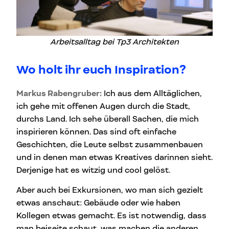
Arbeitsalltag bei Tp3 Architekten
Wo holt ihr euch Inspiration?
Markus Rabengruber:
Ich aus dem Alltäglichen,
ich gehe mit offenen Augen durch die Stadt,
durchs Land. Ich sehe überall Sachen, die mich
inspirieren können. Das sind oft einfache
Geschichten, die Leute selbst zusammenbauen
und in denen man etwas Kreatives darinnen sieht.
Derjenige hat es witzig und cool gelöst.
Aber auch bei Exkursionen, wo man sich gezielt
etwas anschaut: Gebäude oder wie haben
Kollegen etwas gemacht. Es ist notwendig, dass
man beiseite schaut, was machen die anderen.