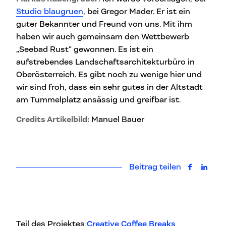
Studio blaugruen
, bei Gregor Mader. Er ist ein
guter Bekannter und Freund von uns. Mit ihm
haben wir auch gemeinsam den Wettbewerb
„Seebad Rust“ gewonnen. Es ist ein
aufstrebendes Landschaftsarchitekturbüro in
Oberösterreich. Es gibt noch zu wenige hier und
wir sind froh, dass ein sehr gutes in der Altstadt
am Tummelplatz ansässig und greifbar ist.
Credits Artikelbild:
Manuel Bauer
Beitrag teilen
auf Faceb
auf L
Teil des Projektes
Creative Coffee Breaks