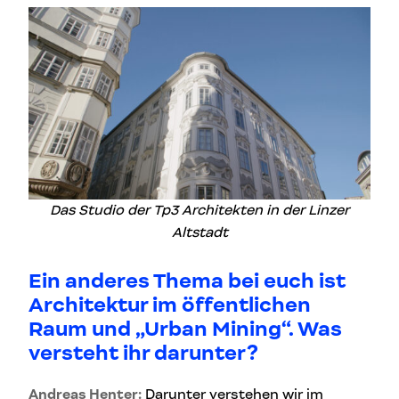
Das Studio der Tp3 Architekten in der Linzer
Altstadt
Ein anderes Thema bei euch ist
Architektur im öffentlichen
Raum und „Urban Mining“. Was
versteht ihr darunter?
Andreas Henter:
Darunter verstehen wir im