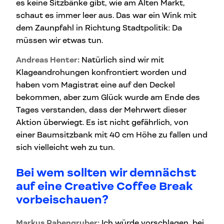
es keine Sitzbänke gibt, wie am Alten Markt,
schaut es immer leer aus. Das war ein Wink mit
dem Zaunpfahl in Richtung Stadtpolitik: Da
müssen wir etwas tun.
Andreas Henter:
Natürlich sind wir mit
Klageandrohungen konfrontiert worden und
haben vom Magistrat eine auf den Deckel
bekommen, aber zum Glück wurde am Ende des
Tages verstanden, dass der Mehrwert dieser
Aktion überwiegt. Es ist nicht gefährlich, von
einer Baumsitzbank mit 40 cm Höhe zu fallen und
sich vielleicht weh zu tun.
Bei wem sollten wir demnächst
auf eine Creative Coffee Break
vorbeischauen?
Markus Rabengruber:
Ich würde vorschlagen, bei