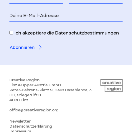
E-
Mail-
Adresse
Ich akzeptiere die
Datenschutzbestimmungen
Creative Region
Linz & Upper Austria GmbH
Peter-Behrens-Platz 9, Haus Casablanca, 3.
OG, Stiege/Lift B
4020 Linz
office@creativeregion.org
Newsletter
Datenschutzerklärung
Impressum