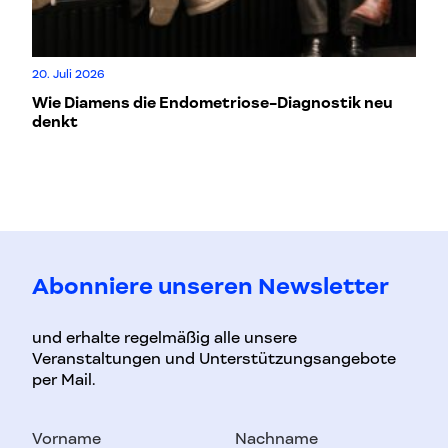
Mo
20. Juli 2026
L
Wie Diamens die Endometriose-Diagnostik neu
denkt
Abonniere unseren Newsletter
und erhalte regelmäßig alle unsere
Veranstaltungen und Unterstützungsangebote
per Mail.
Vorname
Nachname