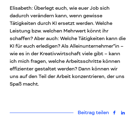
Elisabeth: Überlegt euch, wie euer Job sich
dadurch verändern kann, wenn gewisse
Tätigkeiten durch KI ersetzt werden. Welche
Leistung bzw. welchen Mehrwert könnt ihr
schaffen? Aber auch: Welche Tätigkeiten kann die
KI für euch erledigen? Als Alleinunternehmer*in –
wie es in der Kreativwirtschaft viele gibt – kann
ich mich fragen, welche Arbeitsschritte können
effizienter gestaltet werden? Dann können wir
uns auf den Teil der Arbeit konzentrieren, der uns
Spaß macht.
Beitrag teilen
auf Faceb
auf L