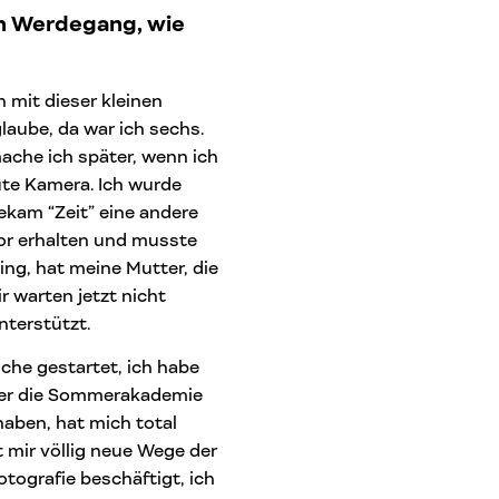
en Werdegang, wie
 mit dieser kleinen
laube, da war ich sechs.
ache ich später, wenn ich
ute Kamera. Ich wurde
ekam “Zeit” eine andere
or erhalten und musste
ng, hat meine Mutter, die
 warten jetzt nicht
nterstützt.
che gestartet, ich habe
ter die Sommerakademie
haben, hat mich total
t mir völlig neue Wege der
tografie beschäftigt, ich