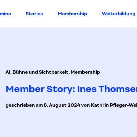
rmine
Stories
Membership
Weiterbildung
AI, Bühne und Sichtbarkeit, Membership
Member Story: Ines Thomse
geschrieben am 8. August 2024 von Kathrin Pfleger-We