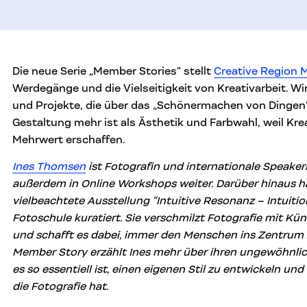
Die neue Serie „Member Stories“ stellt
Creative Region
Werdegänge und die Vielseitigkeit von Kreativarbeit. W
und Projekte, die über das „Schönermachen von Dingen“
Gestaltung mehr ist als Ästhetik und Farbwahl, weil Kr
Mehrwert erschaffen.
Ines Thomsen
ist Fotografin und internationale Speaker
außerdem in Online Workshops weiter. Darüber hinaus hat
vielbeachtete Ausstellung “Intuitive Resonanz – Intuition
Fotoschule kuratiert. Sie verschmilzt Fotografie mit Künst
und schafft es dabei, immer den Menschen ins Zentrum zu
Member Story erzählt Ines mehr über ihren ungewöhnl
es so essentiell ist, einen eigenen Stil zu entwickeln un
die Fotografie hat.