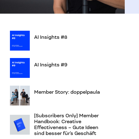
AI Insights #8
AI Insights #9
Member Story: doppelpaula
[Subscribers Only] Member
Handbook: Creative
Effectiveness – Gute Ideen
sind besser für’s Geschäft