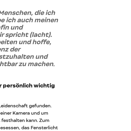
Menschen, die ich
be ich auch meinen
fin und
 spricht (lacht).
eiten und hoffe,
enz der
estzuhalten und
chtbar zu machen
.
ir persönlich wichtig
Leidenschaft gefunden.
 meiner Kamera und um
ht festhalten kann. Zum
esessen, das Fensterlicht