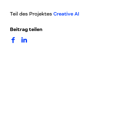
Teil des Projektes
Creative AI
Beitrag teilen
auf Facebook teilen
auf LinkedIn teilen