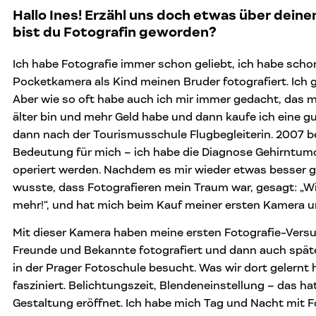
Hallo Ines! Erzähl uns doch etwas über dein
bist du Fotografin geworden?
Ich habe Fotografie immer schon geliebt, ich habe schon
Pocketkamera als Kind meinen Bruder fotografiert. Ich g
Aber wie so oft habe auch ich mir immer gedacht, das m
älter bin und mehr Geld habe und dann kaufe ich eine g
dann nach der Tourismusschule Flugbegleiterin. 2007 b
Bedeutung für mich – ich habe die Diagnose Gehirntum
operiert werden. Nachdem es mir wieder etwas besser gi
wusste, dass Fotografieren mein Traum war, gesagt: „Wir
mehr!“, und hat mich beim Kauf meiner ersten Kamera u
Mit dieser Kamera haben meine ersten Fotografie-Versu
Freunde und Bekannte fotografiert und dann auch spä
in der Prager Fotoschule besucht. Was wir dort gelernt 
fasziniert. Belichtungszeit, Blendeneinstellung – das ha
Gestaltung eröffnet. Ich habe mich Tag und Nacht mit Fo