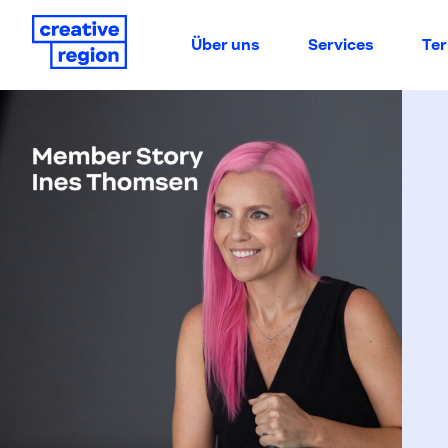
Über uns
Services
Te