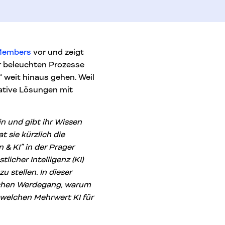
 Members
vor und zeigt
ir beleuchten Prozesse
 weit hinaus gehen. Weil
eative Lösungen mit
in und gibt ihr Wissen
 sie kürzlich die
 & KI” in der Prager
licher Intelligenz (KI)
 stellen. In dieser
ichen Werdegang, warum
d welchen Mehrwert KI für