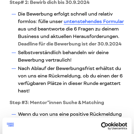
Step# 2: Bewirb dich bis 30.9.2024
Die Bewerbung erfolgt schnell und relativ
formlos: fülle unser
untenstehendes Formular
aus und beantworte die 6 Fragen zu deinem
Business und aktuellen Herausforderungen.
Deadline für die Bewerbung ist der 30.9.2024
Selbstverständlich behandeln wir deine
Bewerbung vertraulich!
Nach Ablauf der Bewerbungsfrist erhältst du
von uns eine Rückmeldung, ob du einen der 6
verfügbaren Plätze in dieser Runde ergattert
hast!
Step #3: Mentor*innen Suche & Matching
Wenn du von uns eine positive Rückmeldung
erhalten hast, starten wir mit der Suche eines
optimalen Mentor*innen-Matches für deine