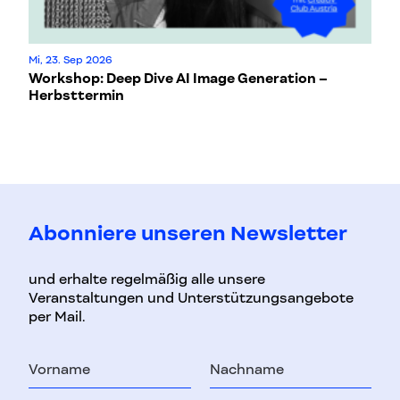
Mi, 23. Sep 2026
Do
Workshop: Deep Dive AI Image Generation –
Sa
Herbsttermin
Abonniere unseren Newsletter
und erhalte regelmäßig alle unsere
Veranstaltungen und Unterstützungsangebote
per Mail.
Vorname
Nachname