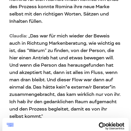
des Prozess konnte Romina ihre neue Marke
selbst mit den richtigen Worten, Sätzen und
Inhalten füllen.
Claudia:
„Das war für mich wieder der Beweis
auch in Richtung Markenberatung, wie wichtig es
ist, das “Warum” zu finden, von der Person, die
hier einen Antrieb hat und etwas bewegen will.
Und wenn die Person das herausgefunden hat
und akzeptiert hat, dann ist alles im Fluss, wenn
man dran bleibt. Und dieser Flow war dann auf
einmal da. Das hätte kein*e externe/r Berater*in
zusammengebracht, das kam wirklich nur von ihr.
Ich hab ihr den gedanklichen Raum aufgemacht
und den Prozess begleitet, damit es von ihr
selbst kommt.“
“It’s a match” fanden Romina und Claudia nicht