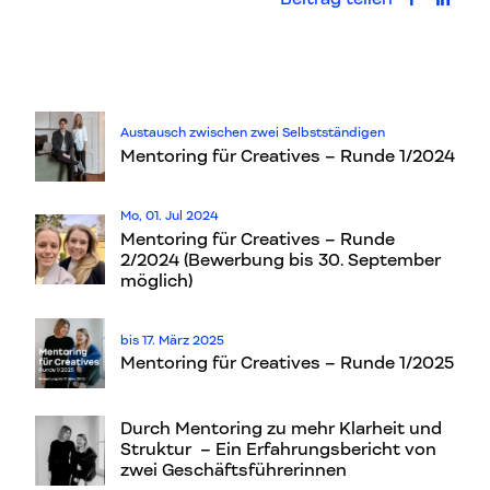
auf Faceb
auf L
Austausch zwischen zwei Selbstständigen
Mentoring für Creatives – Runde 1/2024
Mo, 01. Jul 2024
Mentoring für Creatives – Runde
2/2024 (Bewerbung bis 30. September
möglich)
bis 17. März 2025
Mentoring für Creatives – Runde 1/2025
​​Durch Mentoring zu mehr Klarheit und
Struktur – Ein Erfahrungsbericht von
zwei Geschäftsführerinnen