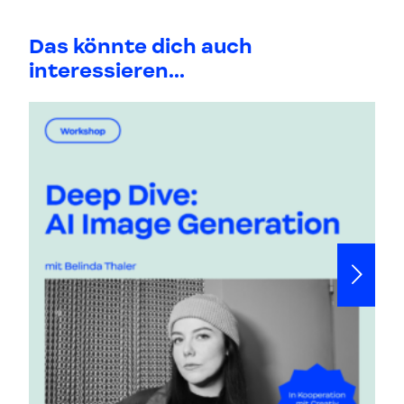
Das könnte dich auch
interessieren...