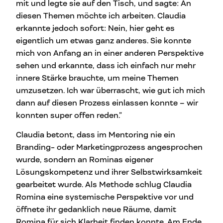
mit und legte sie auf den Tisch, und sagte: An
diesen Themen möchte ich arbeiten. Claudia
erkannte jedoch sofort: Nein, hier geht es
eigentlich um etwas ganz anderes. Sie konnte
mich von Anfang an in einer anderen Perspektive
sehen und erkannte, dass ich einfach nur mehr
innere Stärke brauchte, um meine Themen
umzusetzen. Ich war überrascht, wie gut ich mich
dann auf diesen Prozess einlassen konnte – wir
konnten super offen reden.”
Claudia betont, dass im Mentoring nie ein
Branding- oder Marketingprozess angesprochen
wurde, sondern an Rominas eigener
Lösungskompetenz und ihrer Selbstwirksamkeit
gearbeitet wurde. Als Methode schlug Claudia
Romina eine systemische Perspektive vor und
öffnete ihr gedanklich neue Räume, damit
Romina für sich Klarheit finden konnte. Am Ende