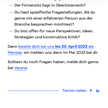
Der Firmensitz liegt in Oberösterreich?
Du hast spezifische Fragestellungen, die du
gerne mit einer erfahrenen Person aus der
Branche besprechen möchtest?
Du bist offen für neue Perspektiven, Ideen,
Strategien und konstruktive Kritik?
Dann
bewirb dich bei uns
bis 30. April 2023
als
Mentee
, wir melden uns dann im Mai 2023 bei dir.
Solltest du noch Fragen haben, melde dich gerne
bei
Verena
.
Termin teilen
auf Faceb
auf L