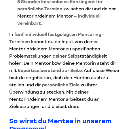
5 Stunden kostenloses Kontingent für
persönliche Termine
zwischen dir und deiner
Mentorin/deinem Mentor –
individuell
vereinbart
.
In
fünf individuell festgelegten Mentoring-
Terminen
kannst du dir Input von deiner
Mentorin/deinem Mentor zu spezifischen
Problemstellungen deiner Selbstständigkeit
holen. Dein Mentor bzw. deine Mentorin steht dir
mit
Expertise beratend zur Seite
. Auf diese Weise
bist du angehalten, dich den Hürden auch zu
stellen und dir
persönliche Ziele
zu ihrer
Überwindung zu stecken. Mit deiner
Mentorin/deinem Mentor arbeitest du an
Zielsetzungen und bleibst dran.
So wirst du Mentee in unserem
Programm!