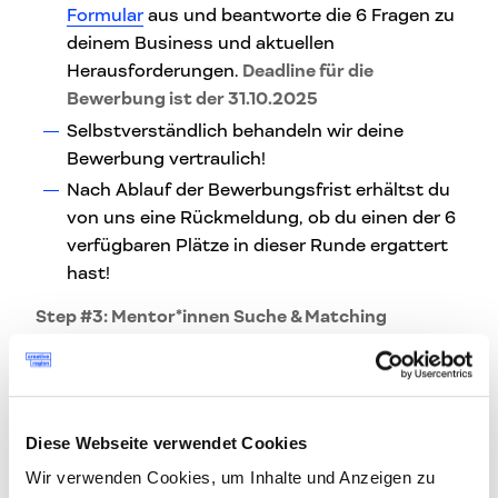
Formular
aus und beantworte die 6 Fragen zu
deinem Business und aktuellen
Herausforderungen.
Deadline für die
Bewerbung ist der 31.10.2025
Selbstverständlich behandeln wir deine
Bewerbung vertraulich!
Nach Ablauf der Bewerbungsfrist erhältst du
von uns eine Rückmeldung, ob du einen der 6
verfügbaren Plätze in dieser Runde ergattert
hast!
Step #3: Mentor*innen Suche & Matching
Wenn du von uns eine positive Rückmeldung
erhalten hast, starten wir mit der Suche eines
optimalen Mentor*innen-Matches für deine
Diese Webseite verwendet Cookies
spezifischen Herausforderungen
in einem ersten Kennenlerngespräch kannst
Wir verwenden Cookies, um Inhalte und Anzeigen zu