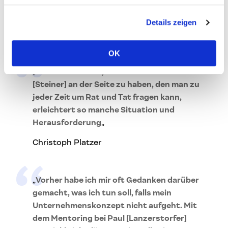
eine wichtige Präsentation vorbereiten
können.
„
Details zeigen
Karin Stöttinger
OK
„
Alleine zu wissen, einen Profi wie Marco
[Steiner] an der Seite zu haben, den man zu
jeder Zeit um Rat und Tat fragen kann,
erleichtert so manche Situation und
Herausforderung
„
Christoph Platzer
„
Vorher habe ich mir oft Gedanken darüber
gemacht, was ich tun soll, falls mein
Unternehmenskonzept nicht aufgeht. Mit
dem Mentoring bei Paul [Lanzerstorfer]