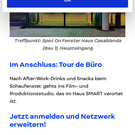
Treffpunkt: Spot On Fenster Haus Casablanda
(Bau 1), Haupteingang
Im Anschluss: Tour de Büro
Nach After-Work-Drinks und Snacks beim
Schaufenster, gehts ins Film- und
Produktionsstudio, das im Haus SMART verortet
ist.
Jetzt anmelden und Netzwerk
erweitern!