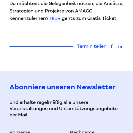
Du möchtest die Gelegenheit nützen, die Ansätze,
Strategien und Projekte von AMAGO
kennenzulernen?
HIER
gehts zum Gratis Ticket!
Termin teilen
auf Faceb
auf L
Abonniere unseren Newsletter
und erhalte regelmäßig alle unsere
Veranstaltungen und Unterstützungsangebote
per Mail.
Vorname
Nachname