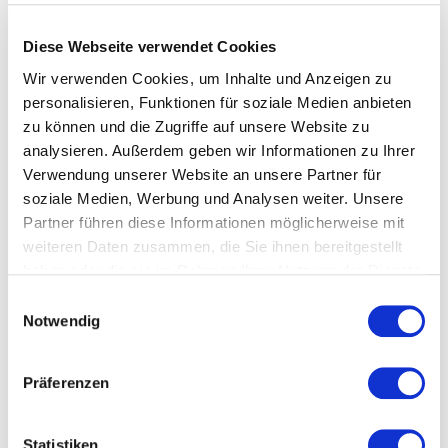
Diese Webseite verwendet Cookies
Wir verwenden Cookies, um Inhalte und Anzeigen zu
personalisieren, Funktionen für soziale Medien anbieten
zu können und die Zugriffe auf unsere Website zu
analysieren. Außerdem geben wir Informationen zu Ihrer
Verwendung unserer Website an unsere Partner für
soziale Medien, Werbung und Analysen weiter. Unsere
Partner führen diese Informationen möglicherweise mit
weiteren Daten zusammen, die Sie ihnen bereitgestellt
haben oder die sie im Rahmen Ihrer Nutzung der Dienste
gesammelt haben.
Einwilligungsauswahl
Notwendig
Julia Peham-Zecha ©Michaela Scharrer
Präferenzen
Statistiken