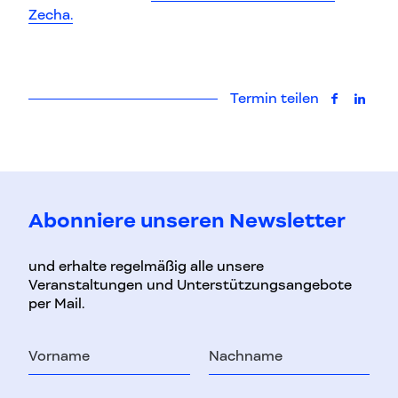
Zecha.
Termin teilen
auf Faceb
auf L
Abonniere unseren Newsletter
und erhalte regelmäßig alle unsere
Veranstaltungen und Unterstützungsangebote
per Mail.
Vorname
Nachname