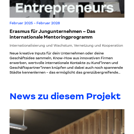
Februar 2025 - Februar 2028
Erasmus für Jungunternehmen – Das
internationale Mentoringprogramm
Internationalisierung und Wachstum, Vernetzung und Kooperation
Neue kreative Inputs für dein Unternehmen oder deine
Geschäftsidee sammeln, Know-How aus innovativen Firmen
erwerben, wertvolle internationale Kontakte zu Kund*innen und
Geschäftspartner*innen knüpfen und dabei auch noch spannende
Städte kennenlernen - das ermöglicht das grenzübergreifende
Austauschprogramm Erasmus for Young Entrepreneurs!
News zu diesem Projekt