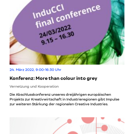
24. März 2022, 9:00-16:30 Uhr
Konferenz: More than colour into grey
Vernetzung und Kooperation
Die Abschlusskonferenz unseres dreijährigen europäischen
Projekts zur Kreativwirtschaft in Industrieregionen gibt Impulse
zur weiteren Stärkung der regionalen Creative Industries.