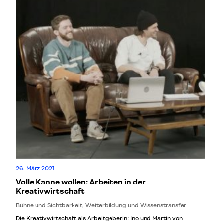
26. März 2021
Volle Kanne wollen: Arbeiten in der
Kreativwirtschaft
Bühne und Sichtbarkeit, Weiterbildung und Wissenstransfer
Die Kreativwirtschaft als Arbeitgeberin: Ino und Martin von