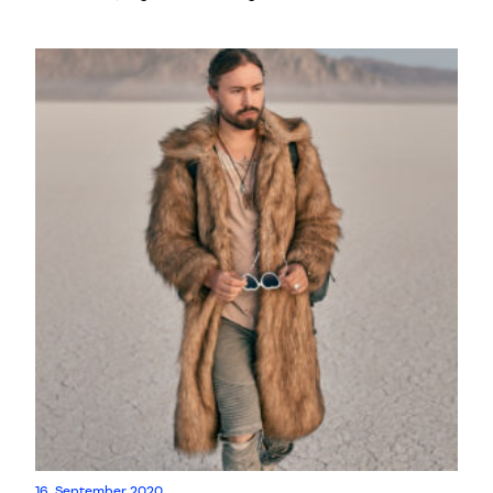
einem inspirativen Netzwerk verbinden und sich gerade auch
deshalb das Salzkammergut als attraktiver Lebens- und
Arbeitsraum für Kreativschaffende etabliert hat, erzählen Patricia
Plasser, Stefan Heinisch und Martin Hollinetz in einem Special der
Creative Coffee Breaks.
16. September 2020