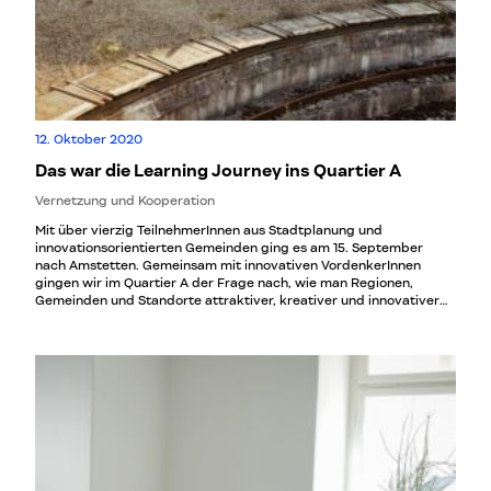
12. Oktober 2020
Das war die Learning Journey ins Quartier A
Vernetzung und Kooperation
Mit über vierzig TeilnehmerInnen aus Stadtplanung und
innovationsorientierten Gemeinden ging es am 15. September
nach Amstetten. Gemeinsam mit innovativen VordenkerInnen
gingen wir im Quartier A der Frage nach, wie man Regionen,
Gemeinden und Standorte attraktiver, kreativer und innovativer
gestalten kann - und sie dabei zum Anziehungs- und Knotenpunkt
für kreative Unternehmen oder Start-Ups macht.