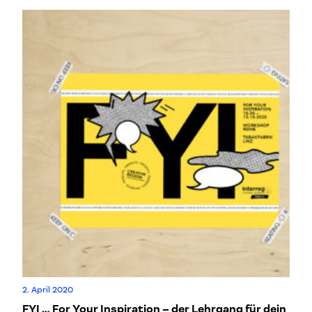
2. April 2020
FYI … For Your Inspiration – der Lehrgang für dein