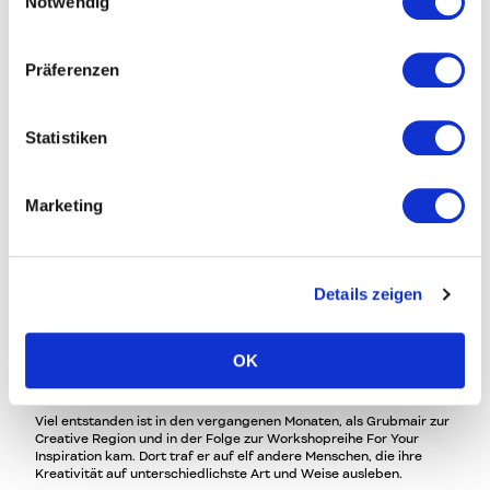
Notwendig
Präferenzen
Statistiken
Marketing
Details zeigen
18. November 2020
Christoph Grubmair: Der Touristiker, der zum
OK
Ideengeber wurde
Bühne und Sichtbarkeit
Viel entstanden ist in den vergangenen Monaten, als Grubmair zur
Creative Region und in der Folge zur Workshopreihe For Your
Inspiration kam. Dort traf er auf elf andere Menschen, die ihre
Kreativität auf unterschiedlichste Art und Weise ausleben.