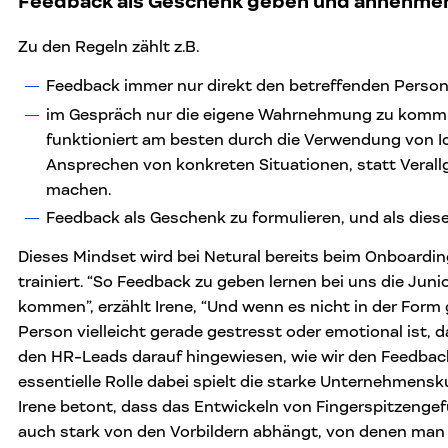
Feedback als Geschenk geben und annehme
Zu den Regeln zählt z.B.
Feedback immer nur direkt den betreffenden Perso
im Gespräch nur die eigene Wahrnehmung zu kommu
funktioniert am besten durch die Verwendung von 
Ansprechen von konkreten Situationen, statt Veral
machen.
Feedback als Geschenk zu formulieren, und als die
Dieses Mindset wird bei Netural bereits beim Onboardin
trainiert. “So Feedback zu geben lernen bei uns die Juni
kommen”, erzählt Irene, “Und wenn es nicht in der Form 
Person vielleicht gerade gestresst oder emotional ist, d
den HR-Leads darauf hingewiesen, wie wir den Feedbac
essentielle Rolle dabei spielt die starke Unternehmensku
Irene betont, dass das Entwickeln von Fingerspitzenge
auch stark von den Vorbildern abhängt, von denen man 