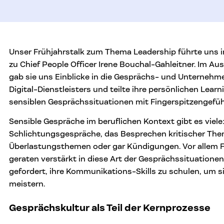
Unser Frühjahrstalk zum Thema Leadership führte uns in
zu Chief People Officer Irene Bouchal-Gahleitner. Im Au
gab sie uns Einblicke in die Gesprächs- und Unternehme
Digital-Dienstleisters und teilte ihre persönlichen Lear
sensiblen Gesprächssituationen mit Fingerspitzengefüh
Sensible Gespräche im beruflichen Kontext gibt es viel
Schlichtungsgespräche, das Besprechen kritischer The
Überlastungsthemen oder gar Kündigungen. Vor allem
geraten verstärkt in diese Art der Gesprächssituationen
gefordert, ihre Kommunikations-Skills zu schulen, um s
meistern.
Gesprächskultur als Teil der Kernprozesse