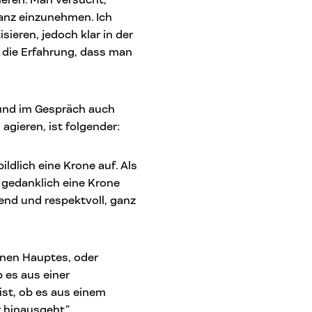
ieren. Man versucht,
tanz einzunehmen. Ich
ieren, jedoch klar in der
n die Erfahrung, dass man
 und im Gespräch auch
gieren, ist folgender:
ldlich eine Krone auf. Als
gedanklich eine Krone
end und respektvoll, ganz
enen Hauptes, oder
 es aus einer
st, ob es aus einem
r hinausgeht.”