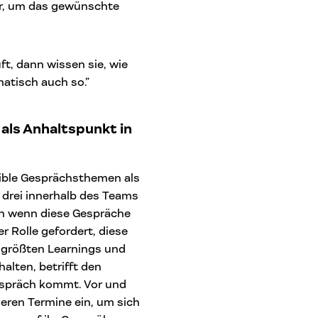
r, um das gewünschte
t, dann wissen sie, wie
atisch auch so.”
 als Anhaltspunkt in
sible Gesprächsthemen als
 drei innerhalb des Teams
ch wenn diese Gespräche
rer Rolle gefordert, diese
r größten Learnings und
alten, betrifft den
Gespräch kommt. Vor und
eren Termine ein, um sich