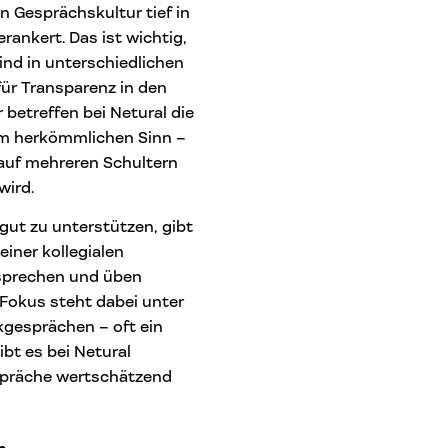
n Gesprächskultur tief in
ankert. Das ist wichtig,
ind in unterschiedlichen
für Transparenz in den
betreffen bei Netural die
im herkömmlichen Sinn –
 auf mehreren Schultern
wird.
 gut zu unterstützen, gibt
einer kollegialen
sprechen und üben
Fokus steht dabei unter
gesprächen – oft ein
bt es bei Netural
espräche wertschätzend