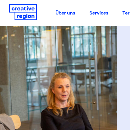
Über uns
Services
Te