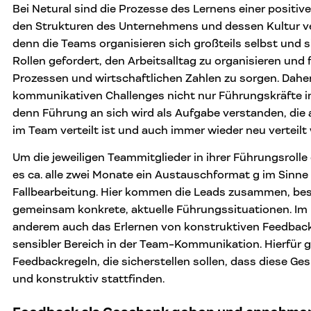
Bei Netural sind die Prozesse des Lernens einer positive
den Strukturen des Unternehmens und dessen Kultur ver
denn die Teams organisieren sich großteils selbst und s
Rollen gefordert, den Arbeitsalltag zu organisieren und 
Prozessen und wirtschaftlichen Zahlen zu sorgen. Daher 
kommunikativen Challenges nicht nur Führungskräfte 
denn Führung an sich wird als Aufgabe verstanden, die
im Team verteilt ist und auch immer wieder neu verteilt 
Um die jeweiligen Teammitglieder in ihrer Führungsrolle
es ca. alle zwei Monate ein Austauschformat g im Sinne 
Fallbearbeitung. Hier kommen die Leads zusammen, be
gemeinsam konkrete, aktuelle Führungssituationen. Im 
anderem auch das Erlernen von konstruktiven Feedback
sensibler Bereich in der Team-Kommunikation. Hierfür gi
Feedbackregeln, die sicherstellen sollen, dass diese G
und konstruktiv stattfinden.