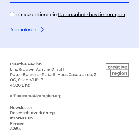
Adresse
Ich akzeptiere die
Datenschutzbestimmungen
Creative Region
Linz & Upper Austria GmbH
Peter-Behrens-Platz 9, Haus Casablanca, 3.
OG, Stiege/Lift B
4020 Linz
office@creativeregion.org
Newsletter
Datenschutzerklärung
Impressum
Presse
AGBs