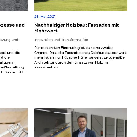
25. Mai 2021
ozesse und
Nachhaltiger Holzbau: Fassaden mit
Mehrwert
etzung und
Innovation und Transformation
Für den ersten Eindruck gibt es keine zweite
gel und die
Chance. Dass die Fassade eines Gebäudes aber weit
rd die
mehr ist als nur hübsche Hülle, beweist zeitgemäße
äftigen;
Architektur durch den Einsatz von Holz im
u-)Gestaltung
Fassadenbau.
. Das betrifft
indeckungen.