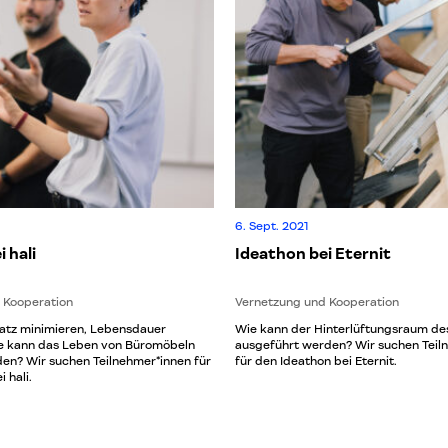
6. Sept. 2021
 hali
Ideathon bei Eternit
 Kooperation
Vernetzung und Kooperation
atz minimieren, Lebensdauer
Wie kann der Hinterlüftungsraum de
e kann das Leben von Büromöbeln
ausgeführt werden? Wir suchen Teil
en? Wir suchen Teilnehmer*innen für
für den Ideathon bei Eternit.
 hali.