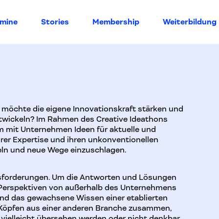
rmine
Stories
Membership
Weiterbildung
 möchte die eigene Innovationskraft stärken und
ntwickeln? Im Rahmen des Creative Ideathons
 mit Unternehmen Ideen für aktuelle und
hrer Expertise und ihren unkonventionellen
seln und neue Wege einzuschlagen.
sforderungen. Um die Antworten und Lösungen
ve Perspektiven von außerhalb des Unternehmens
und das gewachsene Wissen einer etablierten
n Köpfen aus einer anderen Branche zusammen,
 vielleicht übersehen werden oder nicht denkbar