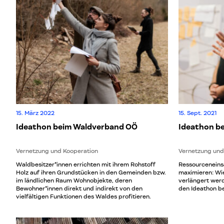
15. März 2022
15. Sept. 2021
Ideathon beim Waldverband OÖ
Ideathon bei
Vernetzung und Kooperation
Vernetzung und
Waldbesitzer*innen errichten mit ihrem Rohstoff
Ressourceneins
Holz auf ihren Grundstücken in den Gemeinden bzw.
maximieren: Wi
im ländlichen Raum Wohnobjekte, deren
verlängert werd
Bewohner*innen direkt und indirekt von den
den Ideathon bei
vielfältigen Funktionen des Waldes profitieren.