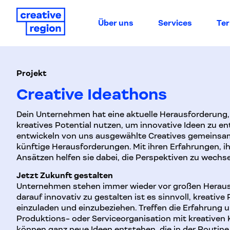
Über uns
Services
Te
Projekt
Creative Ideathons
Dein Unternehmen hat eine aktuelle Herausforderung,
kreatives Potential nutzen, um innovative Ideen zu e
entwickeln von uns ausgewählte Creatives gemeinsam
künftige Herausforderungen. Mit ihren Erfahrungen, i
Ansätzen helfen sie dabei, die Perspektiven zu wech
Jetzt Zukunft gestalten
Unternehmen stehen immer wieder vor großen Herau
darauf innovativ zu gestalten ist es sinnvoll, kreati
einzuladen und einzubeziehen. Treffen die Erfahrung 
Produktions- oder Serviceorganisation mit kreative
können ganz neue Ideen entstehen, die in der Routine