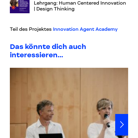
Lehrgang: Human Centered Innovation
| Design Thinking
Teil des Projektes
Innovation Agent Academy
Das könnte dich auch
interessieren...