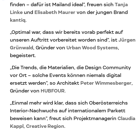
finden – dafür ist Mailand ideal“, freuen sich
Tanja
Linke
und
Elisabeth Maurer
von der jungen Brand
kantiq
.
„Optimal war, dass wir bereits vorab perfekt auf
unseren Auftritt vorbereitet worden sind“, ist
Jürgen
Grünwald
, Gründer von
Urban Wood Systems
,
begeistert.
„Die Trends, die Materialien, die Design Community
vor Ort – solche Events können niemals digital
ersetzt werden“, so Architekt
Peter Wimmesberger
,
Gründer von
HUBFOUR
.
„Einmal mehr wird klar, dass sich Oberösterreichs
Interior-Nachwuchs auf internationalem Parkett
beweisen kann“, freut sich Projektmanagerin
Claudia
Kappl
,
Creative Region
.