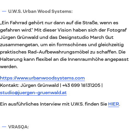
U.W.S. Urban Wood Systems:
„Ein Fahrrad gehört nur dann auf die Straße, wenn es
gefahren wird.“ Mit dieser Vision haben sich der Fotograf
Jürgen Grünwald und das Designstudio March Gut
zusammengetan, um ein formschönes und gleichzeitig
praktisches Rad-Aufbewahrungsmöbel zu schaffen. Die
Halterung kann flexibel an die Innenraumhöhe angepasst
werden.
https://www.urbanwoodsystems.com
Kontakt: Jürgen Grünwald | +43 699 18131205 |
studio@juergen-gruenwald.at
Ein ausführliches Interview mit U.W.S. finden Sie
HIER
.
VRASQA: