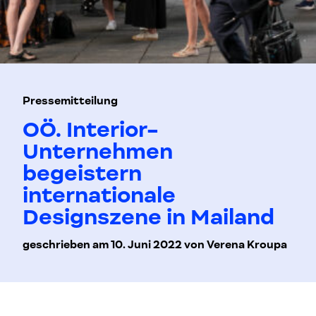
Pressemitteilung
OÖ. Interior-
Unternehmen
begeistern
internationale
Designszene in Mailand
geschrieben am 10. Juni 2022 von Verena Kroupa