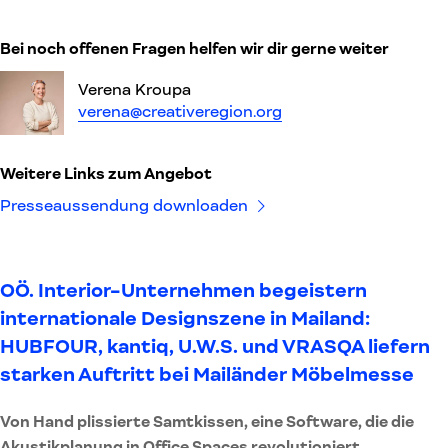
Bei noch offenen Fragen helfen wir dir gerne weiter
Verena Kroupa
verena@creativeregion.org
Weitere Links zum Angebot
Presseaussendung downloaden
OÖ. Interior-Unternehmen begeistern
internationale Designszene in Mailand:
HUBFOUR, kantiq, U.W.S. und VRASQA liefern
starken Auftritt bei Mailänder Möbelmesse
Von Hand plissierte Samtkissen, eine Software, die die
Akustikplanung in Office Spaces revolutioniert,