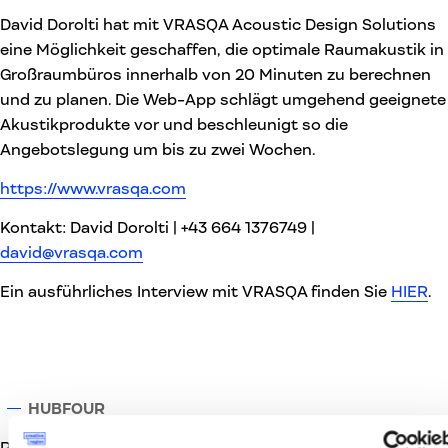
David Dorolti hat mit VRASQA Acoustic Design Solutions
eine Möglichkeit geschaffen, die optimale Raumakustik in
Großraumbüros innerhalb von 20 Minuten zu berechnen
und zu planen. Die Web-App schlägt umgehend geeignete
Akustikprodukte vor und beschleunigt so die
Angebotslegung um bis zu zwei Wochen.
https://www.vrasqa.com
Kontakt: David Dorolti | +43 664 1376749 |
david@vrasqa.com
Ein ausführliches Interview mit VRASQA finden Sie
HIER
.
HUBFOUR
Peter Wimmesberger ist Architekt und Interior-Designer