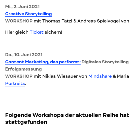
Mi., 2. Juni 2021
Creative Storytelling
WORKSHOP
mit Thomas Tatzl & Andreas Spielvogel vo
Hier gleich
Ticket
sichern!
Do., 10. Juni 2021
Content Marketing, das performt:
Digitales Storytelling
Erfolgsmessung
WORKSHOP
mit Niklas Wiesauer von
Mindshare
& Mari
Portraits
.
Folgende Workshops der aktuellen Reihe ha
stattgefunden