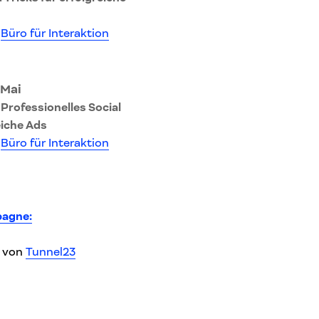
n
Büro für Interaktion
 Mai
Professionelles Social
eiche Ads
n
Büro für Interaktion
pagne:
n von
Tunnel23