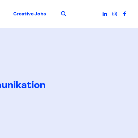
Suche
Creative Jobs
unikation