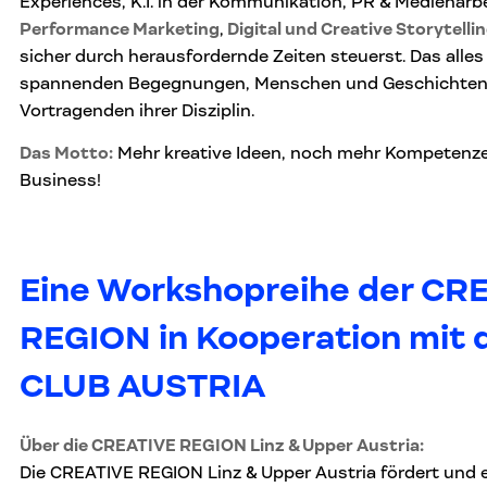
Experiences, K.I. in der Kommunikation, PR & Medienarb
Performance Marketing
,
Digital und Creative Storytelli
sicher durch herausfordernde Zeiten steuerst. Das alles
spannenden Begegnungen, Menschen und Geschichten 
Vortragenden ihrer Disziplin.
Das Motto:
Mehr kreative Ideen, noch mehr Kompetenz
Business!
Eine Workshopreihe der CR
REGION in Kooperation mit
CLUB AUSTRIA
Über die CREATIVE REGION Linz & Upper Austria:
Die CREATIVE REGION Linz & Upper Austria fördert und en