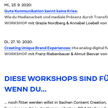
Mi., 23. 9. 2020:
Gute Kommunikation kennt keine Krise:
Wie du Medienarbeit und mediale Präsenz durch Trans
WORKSHOP
mit Grazia Nordberg & Annabel Loebell von
Di., 27. 10. 2020:
Creating Unique Brand Experiences:
the analog digital f
WORKSHOP
mit Franz Riebenbauer & Almut Becvar vo
DIESE WORKSHOPS SIND FÜ
WENN DU...
…
noch fitter werden willst in Sachen Content Creation