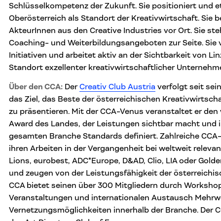
Schlüsselkompetenz der Zukunft. Sie positioniert und et
Oberösterreich als Standort der Kreativwirtschaft. Sie b
AkteurInnen aus den Creative Industries vor Ort. Sie st
Coaching- und Weiterbildungsangeboten zur Seite. Sie 
Initiativen und arbeitet aktiv an der Sichtbarkeit von Li
Standort exzellenter kreativwirtschaftlicher Unternehm
Über den CCA:
Der
Creativ Club Austria
verfolgt seit sei
das Ziel, das Beste der österreichischen Kreativwirtsch
zu präsentieren. Mit der CCA-Venus veranstaltet er den
Award des Landes, der Leistungen sichtbar macht und i
gesamten Branche Standards definiert. Zahlreiche CCA
ihren Arbeiten in der Vergangenheit bei weltweit relev
Lions, eurobest, ADC*Europe, D&AD, Clio, LIA oder Gol
und zeugen von der Leistungsfähigkeit der österreichis
CCA bietet seinen über 300 Mitgliedern durch Workshop
Veranstaltungen und internationalen Austausch Mehrw
Vernetzungsmöglichkeiten innerhalb der Branche. Der CC