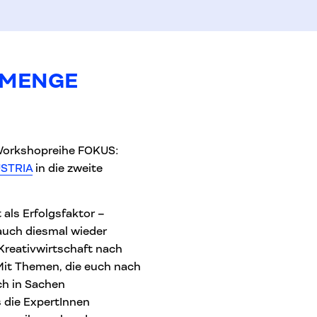
 MENGE
Workshopreihe FOKUS:
STRIA
in die zweite
als Erfolgsfaktor –
uch diesmal wieder
Kreativwirtschaft nach
Mit Themen, die euch nach
ch in Sachen
 die ExpertInnen