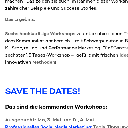
machen? Das zeigen sie euch im Rahmen dieser Worksh
zahlreicher Beispiele und Success Stories.
Das Ergebnis:
Sechs hochkarätige Workshops
zu unterschiedlichen 
dem Kommunikationsbereich – mit Schwerpunkten in Bra
KI, Storytelling und Performance Marketing. Fünf Ganzt
sechster 1,5 Tages-Workshop – gefüllt mit frischen
Ide
innovativen
Methoden
!
SAVE THE DATES!
Das sind die kommenden Workshops:
Ausgebucht: Mo, 3. Mai und Di, 4. Mai
Professionelles Social Media Marketing:
Tools, Tipps und