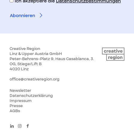
Ich akzeptiere die
Datenschutzbestimmungen
Creative Region
Linz & Upper Austria GmbH
Peter-Behrens-Platz 9, Haus Casablanca, 3.
OG, Stiege/Lift B
4020 Linz
office@creativeregion.org
Newsletter
Datenschutzerklärung
Impressum
Presse
AGBs