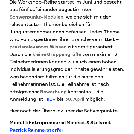
Die Workshop-Reihe startet im Juni und besteht
aus fünf aufeinander abgestimmten
Schwerpunkt-Modulen
, welche sich mit den
relevantesten Themenbereichen für
JungunternehmerInnen befassen. Jedes Thema
wird von ExpertInnen ihrer Branche vermittelt –
praxisrelevantes Wissen
ist somit garantiert.
Durch die
kleine Gruppengröße
von maximal 12
TeilnehmerInnen können wir auch einen hohen
Individualisierungsgrad der Inhalte gewährleisten,
was besonders hilfreich für die einzelnen
TeilnehmerInnen ist.
Die Teilnahme ist nach
erfolgreicher
Bewerbung
kostenlos – die
Anmeldung ist
HIER
bis
30. April
möglich.
Hier noch der Überblick über die Schwerpunkte:
Modul 1: Entrepreneurial Mindset & Skills mit
Patrick Rammerstorfer