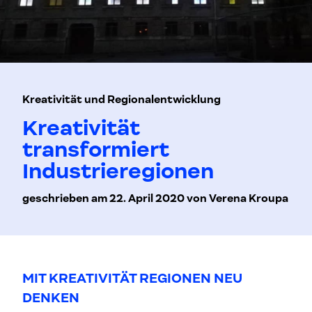
Kreativität und Regionalentwicklung
Kreativität
transformiert
Industrieregionen
geschrieben am 22. April 2020 von Verena Kroupa
MIT KREATIVITÄT REGIONEN NEU
DENKEN