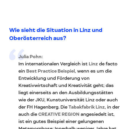
Wie sieht die Situation in Linz und
Oberösterreich aus?
Julia Pohn:
Im internationalen Vergleich ist
Linz
de facto
ein
Best Practice Beispiel
, wenn es um die
Entwicklung und Förderung von
Kreativwirtschaft und Kreativität geht; das
liegt einerseits an den Ausbildungsstätten
wie der JKU, Kunstuniversität Linz oder auch
der FH Hagenberg. Die
Tabakfabrik Linz
, in der
auch die
CREATIVE REGION
angesiedelt ist,
ist ein gutes Beispiel einer gelungenen
Metamorphose: Innerhalb weniger Jahre hat