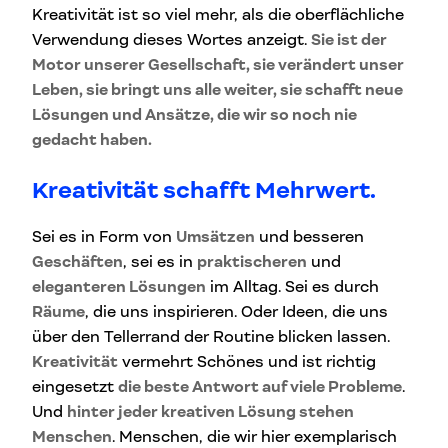
Kreativität ist so viel mehr, als die oberflächliche
Verwendung dieses Wortes anzeigt.
Sie ist der
Motor unserer Gesellschaft, sie verändert unser
Leben, sie bringt uns alle weiter, sie schafft neue
Lösungen und Ansätze, die wir so noch nie
gedacht haben.
Kreativität schafft Mehrwert.
Sei es in Form von
Umsätzen
und besseren
Geschäften
, sei es in
praktischeren
und
eleganteren Lösungen
im Alltag. Sei es durch
Räume
, die uns inspirieren. Oder Ideen, die uns
über den Tellerrand der Routine blicken lassen.
Kreativität
vermehrt Schönes und ist richtig
eingesetzt
die beste Antwort auf viele Probleme
.
Und
hinter jeder kreativen Lösung stehen
Menschen
. Menschen, die wir hier exemplarisch