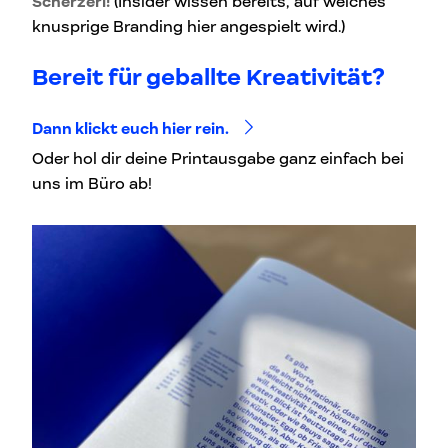
Scherzerl!
(Insider wissen bereits, auf welches
knusprige Branding hier angespielt wird.)
Bereit für geballte Kreativität?
Dann klickt euch hier rein.
Oder hol dir deine Printausgabe ganz einfach bei
uns im Büro ab!