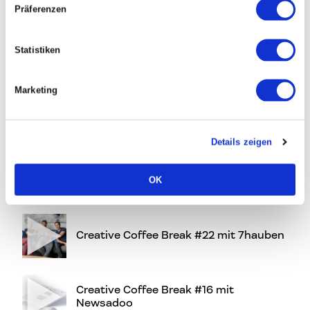
Präferenzen
Creative Coffee Break #30 mit
Statistiken
Gletscher
Marketing
Creative Coffee Break #26 mit March
Gut
Details zeigen
Creative Coffee Break #23 mit Yokai
OK
Studios
Creative Coffee Break #22 mit 7hauben
Creative Coffee Break #16 mit
Newsadoo