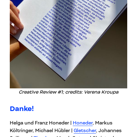
Creative Review #1; credits: Verena Kroupa
Danke!
Helga und Franz Honeder |
Honeder
, Markus
Költringer, Michael Hübler |
Gletscher
, Johannes