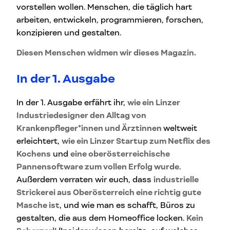
vorstellen wollen. Menschen, die täglich hart
arbeiten, entwickeln, programmieren, forschen,
konzipieren und gestalten.
Diesen Menschen widmen wir dieses Magazin.
In der 1. Ausgabe
In der 1. Ausgabe erfährt ihr,
wie ein Linzer
Industriedesigner den Alltag von
Krankenpfleger*innen und Ärztinnen
weltweit
erleichtert,
wie ein Linzer Startup zum Netflix des
Kochens
und
eine oberösterreichische
Pannensoftware zum vollen Erfolg wurde
.
Außerdem verraten wir euch, dass
industrielle
Strickerei aus Oberösterreich eine richtig gute
Masche ist
, und wie man es schafft, Büros zu
gestalten, die aus dem Homeoffice locken.
Kein