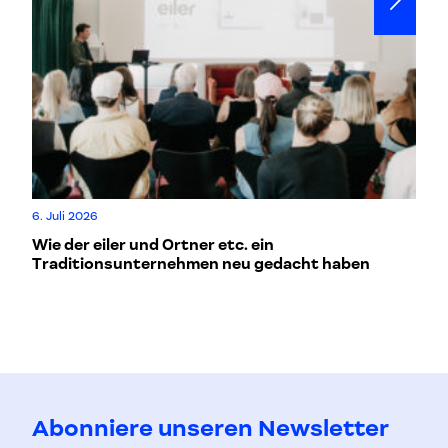
Mo
6. Juli 2026
L
Wie der eiler und Ortner etc. ein
Traditionsunternehmen neu gedacht haben
Abonniere unseren Newsletter